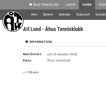
ÅHUS TENNISKLUBB
JUNIOR
VUXEN
#DEN
Hem
Nyheter
Kalender
Dokument
Kontakt
Atl Lund - Åhus Tennisklubb
INFORMATION
Matchstart:
sön 25 oktober, 09:00
Plats:
Åhus Tennishall
<< Tillbaka