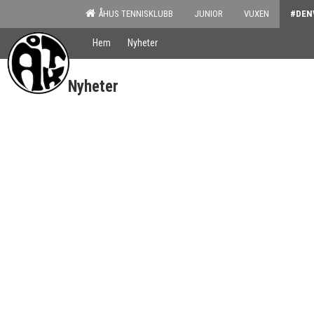
ÅHUS TENNISKLUBB
JUNIOR
VUXEN
#DEN
Hem
Nyheter
Nyheter