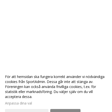
För att hemsidan ska fungera korrekt använder vi nödvändiga
cookies från SportAdmin. Dessa går inte att stänga av.
Föreningen kan också använda frivilliga cookies, t.ex. för
statistik eller marknadsföring. Du väljer själv om du vill
acceptera dessa.
Anpassa dina val
Cookie-
Gå till