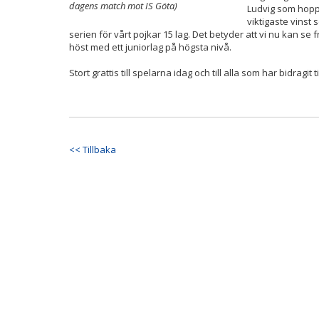
dagens match mot IS Göta)
Ludvig som hopp
viktigaste vinst
serien för vårt pojkar 15 lag. Det betyder att vi nu kan se
höst med ett juniorlag på högsta nivå.
Stort grattis till spelarna idag och till alla som har bidragit
<< Tillbaka