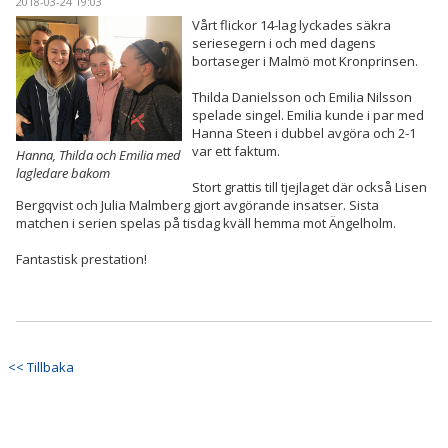
2018-03-24 19:03
Vårt flickor 14-lag lyckades säkra
seriesegern i och med dagens
bortaseger i Malmö mot Kronprinsen.
Thilda Danielsson och Emilia Nilsson
spelade singel. Emilia kunde i par med
Hanna Steen i dubbel avgöra och 2-1
var ett faktum.
Hanna, Thilda och Emilia med
lagledare bakom
Stort grattis till tjejlaget där också Lisen
Bergqvist och Julia Malmberg gjort avgörande insatser. Sista
matchen i serien spelas på tisdag kväll hemma mot Ängelholm.
Fantastisk prestation!
<< Tillbaka