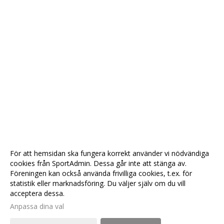
För att hemsidan ska fungera korrekt använder vi nödvändiga
cookies från SportAdmin. Dessa går inte att stänga av.
Föreningen kan också använda frivilliga cookies, t.ex. för
statistik eller marknadsföring. Du väljer själv om du vill
acceptera dessa.
Anpassa dina val
Cookie-
Gå till