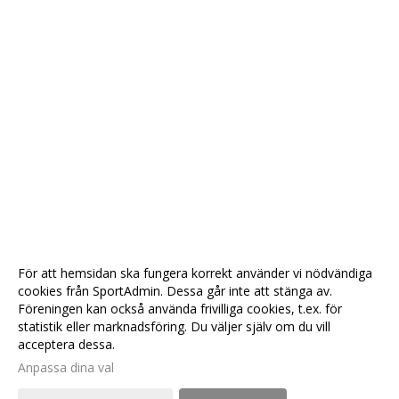
För att hemsidan ska fungera korrekt använder vi nödvändiga
cookies från SportAdmin. Dessa går inte att stänga av.
Föreningen kan också använda frivilliga cookies, t.ex. för
statistik eller marknadsföring. Du väljer själv om du vill
acceptera dessa.
Anpassa dina val
Cookie-
Gå till