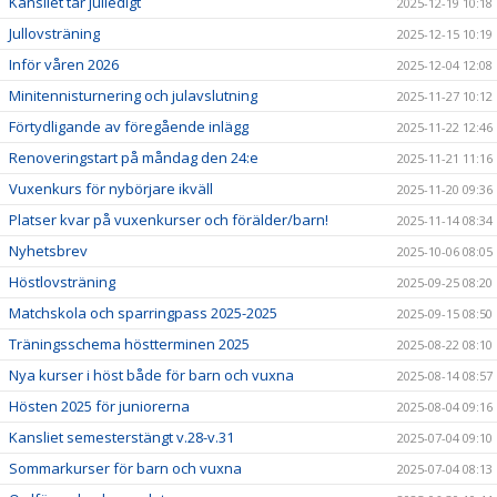
Kansliet tar julledigt
2025-12-19 10:18
Jullovsträning
2025-12-15 10:19
Inför våren 2026
2025-12-04 12:08
Minitennisturnering och julavslutning
2025-11-27 10:12
Förtydligande av föregående inlägg
2025-11-22 12:46
Renoveringstart på måndag den 24:e
2025-11-21 11:16
Vuxenkurs för nybörjare ikväll
2025-11-20 09:36
Platser kvar på vuxenkurser och förälder/barn!
2025-11-14 08:34
Nyhetsbrev
2025-10-06 08:05
Höstlovsträning
2025-09-25 08:20
Matchskola och sparringpass 2025-2025
2025-09-15 08:50
Träningsschema höstterminen 2025
2025-08-22 08:10
Nya kurser i höst både för barn och vuxna
2025-08-14 08:57
Hösten 2025 för juniorerna
2025-08-04 09:16
Kansliet semesterstängt v.28-v.31
2025-07-04 09:10
Sommarkurser för barn och vuxna
2025-07-04 08:13