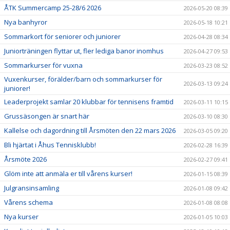
ÅTK Summercamp 25-28/6 2026
2026-05-20 08:39
Nya banhyror
2026-05-18 10:21
Sommarkort för seniorer och juniorer
2026-04-28 08:34
Juniorträningen flyttar ut, fler lediga banor inomhus
2026-04-27 09:53
Sommarkurser för vuxna
2026-03-23 08:52
Vuxenkurser, förälder/barn och sommarkurser för
2026-03-13 09:24
juniorer!
Leaderprojekt samlar 20 klubbar för tennisens framtid
2026-03-11 10:15
Grussäsongen är snart här
2026-03-10 08:30
Kallelse och dagordning till Årsmöten den 22 mars 2026
2026-03-05 09:20
Bli hjärtat i Åhus Tennisklubb!
2026-02-28 16:39
Årsmöte 2026
2026-02-27 09:41
Glöm inte att anmäla er till vårens kurser!
2026-01-15 08:39
Julgransinsamling
2026-01-08 09:42
Vårens schema
2026-01-08 08:08
Nya kurser
2026-01-05 10:03