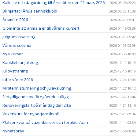
Kallelse och dagordning till Årsmöten den 22 mars 2026
2026-03-05 09:20
Bli hjärtat i Åhus Tennisklubb!
2026-02-28 16:39
Årsmöte 2026
2026-02-27 09:41
Glöm inte att anmäla er till vårens kurser!
2026-01-15 08:39
Julgransinsamling
2026-01-08 09:42
Vårens schema
2026-01-08 08:08
Nya kurser
2026-01-05 10:03
Kansliet tar julledigt
2025-12-19 10:18
Jullovsträning
2025-12-15 10:19
Inför våren 2026
2025-12-04 12:08
Minitennisturnering och julavslutning
2025-11-27 10:12
Förtydligande av föregående inlägg
2025-11-22 12:46
Renoveringstart på måndag den 24:e
2025-11-21 11:16
Vuxenkurs för nybörjare ikväll
2025-11-20 09:36
Platser kvar på vuxenkurser och förälder/barn!
2025-11-14 08:34
Nyhetsbrev
2025-10-06 08:05