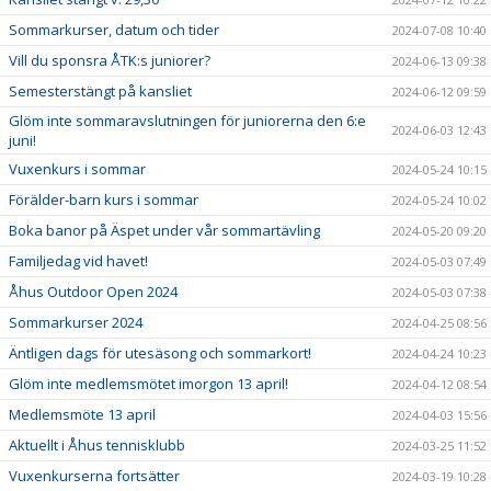
Sommarkurser, datum och tider
2024-07-08 10:40
Vill du sponsra ÅTK:s juniorer?
2024-06-13 09:38
Semesterstängt på kansliet
2024-06-12 09:59
Glöm inte sommaravslutningen för juniorerna den 6:e
2024-06-03 12:43
juni!
Vuxenkurs i sommar
2024-05-24 10:15
Förälder-barn kurs i sommar
2024-05-24 10:02
Boka banor på Äspet under vår sommartävling
2024-05-20 09:20
Familjedag vid havet!
2024-05-03 07:49
Åhus Outdoor Open 2024
2024-05-03 07:38
Sommarkurser 2024
2024-04-25 08:56
Äntligen dags för utesäsong och sommarkort!
2024-04-24 10:23
Glöm inte medlemsmötet imorgon 13 april!
2024-04-12 08:54
Medlemsmöte 13 april
2024-04-03 15:56
Aktuellt i Åhus tennisklubb
2024-03-25 11:52
Vuxenkurserna fortsätter
2024-03-19 10:28