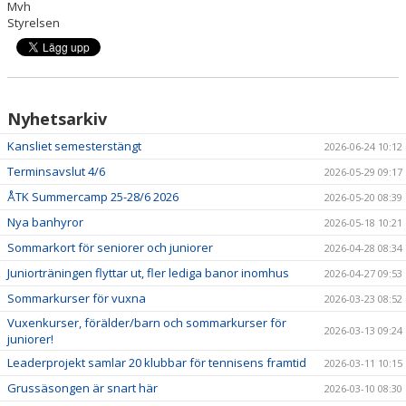
Mvh
Styrelsen
ÅTK TRÄNINGSVERKSAMHET
Nyhetsarkiv
Kansliet semesterstängt
2026-06-24 10:12
Terminsavslut 4/6
2026-05-29 09:17
ÅTK Summercamp 25-28/6 2026
2026-05-20 08:39
Nya banhyror
2026-05-18 10:21
Sommarkort för seniorer och juniorer
2026-04-28 08:34
Juniorträningen flyttar ut, fler lediga banor inomhus
2026-04-27 09:53
Sommarkurser för vuxna
2026-03-23 08:52
Vuxenkurser, förälder/barn och sommarkurser för
2026-03-13 09:24
juniorer!
Leaderprojekt samlar 20 klubbar för tennisens framtid
2026-03-11 10:15
Grussäsongen är snart här
2026-03-10 08:30