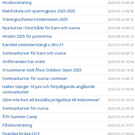
Höstlovsträning
2025-09-25 08:20
Matchskola och sparringpass 2025-2025
2025-09-15 08:50
Träningsschema höstterminen 2025
2025-08-22 08:10
Nya kurser i höst både för barn och vuxna
2025-08-14 08:57
Hösten 2025 för juniorerna
2025-08-04 09:16
Kansliet semesterstängt v.28-v.31
2025-07-04 09:10
Sommarkurser för barn och vuxna
2025-07-04 08:13
Ordföranden har ordet
2025-06-30 10:44
Vi summerar stolt Åhus Outdoor Open 2025
2025-06-28 16:42
Sommarkurser för vuxna i sommar!
2025-06-16 08:51
Hallen stänger 16 juni och förtydligande angående
2025-06-11 09:55
sommarkortet
Glöm inte bort att beställa jordgubbar till midsommar!
2025-05-30 10:33
Sommarkurser för vuxna
2025-04-22 08:56
ÅTK Summer Camp
2025-03-31 09:39
Påsklovsträning
2025-03-25 10:07
Fixardag lördag 22/3
2025-03-21 08:06