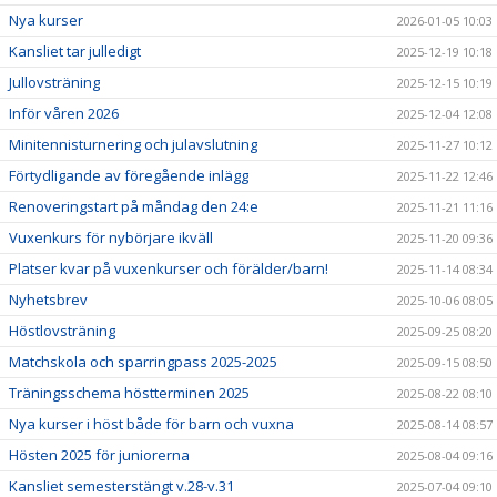
Nya kurser
2026-01-05 10:03
Kansliet tar julledigt
2025-12-19 10:18
Jullovsträning
2025-12-15 10:19
Inför våren 2026
2025-12-04 12:08
Minitennisturnering och julavslutning
2025-11-27 10:12
Förtydligande av föregående inlägg
2025-11-22 12:46
Renoveringstart på måndag den 24:e
2025-11-21 11:16
Vuxenkurs för nybörjare ikväll
2025-11-20 09:36
Platser kvar på vuxenkurser och förälder/barn!
2025-11-14 08:34
Nyhetsbrev
2025-10-06 08:05
Höstlovsträning
2025-09-25 08:20
Matchskola och sparringpass 2025-2025
2025-09-15 08:50
Träningsschema höstterminen 2025
2025-08-22 08:10
Nya kurser i höst både för barn och vuxna
2025-08-14 08:57
Hösten 2025 för juniorerna
2025-08-04 09:16
Kansliet semesterstängt v.28-v.31
2025-07-04 09:10