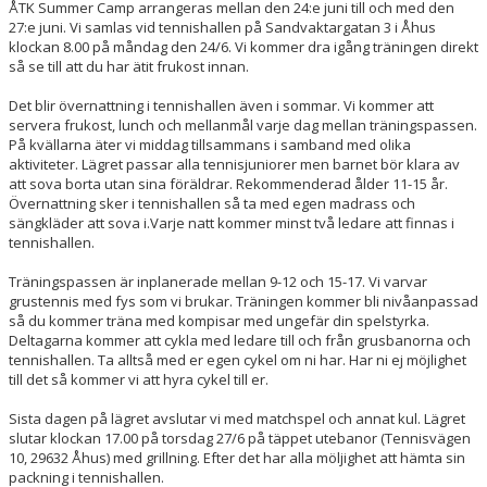
ÅTK
Summer Camp
arrangeras mellan den 2
4
:e
juni
till och med
den
2
7
:e juni
. Vi samlas
vid
tennishallen på Sandvaktargatan 3
i Åhus
ÅTK TRÄNINGSVERKSAMHET
klockan
8.
0
0 på måndag den 2
4
/
6
.
Vi kommer dra igång träningen direkt
så se till att du har ätit frukost innan.
Det blir övernattning i tennishallen även i sommar.
Vi kommer att
servera
frukost,
lunch
och mellanmål
varje dag mellan träningspassen.
På kvällarna äter vi middag tillsammans i samband med olika
aktiviteter. Lägret passar
alla tennisjuniorer men barnet bör klara av
att sova borta utan sina föräldrar.
Rekommenderad ålder 11-15 år.
Övernattning sker i tennishallen så ta med egen madrass och
sängkläder att sova i.
Varje natt kommer minst två ledare att finnas i
tennishallen
.
Träningspas
sen
är
inplanerade mellan 9-12 och 15-17
. Vi varvar
grustennis med fys som vi brukar.
Träningen kommer bli nivåanpassad
så du kommer träna med kompisar med ungefär din spelstyrka.
Deltagarna kommer att cykla med ledare till och från grusbanorna och
tennishallen. Ta alltså med er egen cykel om ni har. Har ni ej möjlighet
till det så kommer vi att hyra cykel
till er.
Sista dag
en på lägret avslutar vi med matchspel och annat kul.
Lägret
slutar
klockan 1
7
.0
0
på torsdag
2
7
/6
på täppet utebanor (
Tennisvägen
10
,
29632 Åhus
) med grillning
.
Efter det har alla möljighet att hämta sin
packning i tennishallen.