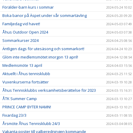
Förälder-barn kurs i sommar
2024-05-24 10:02
Boka banor på Äspet under vår sommartävling
2024-05-20 09:20
Familjedag vid havet!
2024-05-03 07:49
Åhus Outdoor Open 2024
2024-05-03 07:38
Sommarkurser 2024
2024-04-25 08:56
Äntligen dags för utesäsong och sommarkort!
2024-04-24 10:23
Glöm inte medlemsmötet imorgon 13 april!
2024-04-12 08:54
Medlemsmöte 13 april
2024-04-03 15:56
Aktuellt i Åhus tennisklubb
2024-03-25 11:52
Vuxenkurserna fortsätter
2024-03-19 10:28
Åhus Tennisklubbs verksamhetsberättelse för 2023
2024-03-15 16:31
ÅTK Summer Camp
2024-03-13 10:27
PRINCE CAMP BYTER NAMN!
2024-03-13 10:21
Fixardag 23/3
2024-03-11 08:55
Årsmöte Åhus Tennisklubb 24/3
2024-03-04 08:05
Vakanta poster till valberedningen kommande