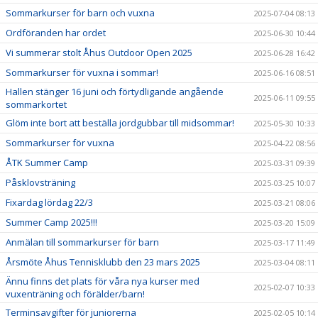
Sommarkurser för barn och vuxna
2025-07-04 08:13
Ordföranden har ordet
2025-06-30 10:44
Vi summerar stolt Åhus Outdoor Open 2025
2025-06-28 16:42
Sommarkurser för vuxna i sommar!
2025-06-16 08:51
Hallen stänger 16 juni och förtydligande angående
2025-06-11 09:55
sommarkortet
Glöm inte bort att beställa jordgubbar till midsommar!
2025-05-30 10:33
Sommarkurser för vuxna
2025-04-22 08:56
ÅTK Summer Camp
2025-03-31 09:39
Påsklovsträning
2025-03-25 10:07
Fixardag lördag 22/3
2025-03-21 08:06
Summer Camp 2025!!!
2025-03-20 15:09
Anmälan till sommarkurser för barn
2025-03-17 11:49
Årsmöte Åhus Tennisklubb den 23 mars 2025
2025-03-04 08:11
Ännu finns det plats för våra nya kurser med
2025-02-07 10:33
vuxenträning och förälder/barn!
Terminsavgifter för juniorerna
2025-02-05 10:14