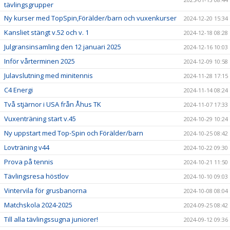
tävlingsgrupper
Ny kurser med TopSpin,Förälder/barn och vuxenkurser
2024-12-20 15:34
Kansliet stängt v.52 och v. 1
2024-12-18 08:28
Julgransinsamling den 12 januari 2025
2024-12-16 10:03
Inför vårterminen 2025
2024-12-09 10:58
Julavslutning med minitennis
2024-11-28 17:15
C4 Energi
2024-11-14 08:24
Två stjärnor i USA från Åhus TK
2024-11-07 17:33
Vuxenträning start v.45
2024-10-29 10:24
Ny uppstart med Top-Spin och Förälder/barn
2024-10-25 08:42
Lovträning v44
2024-10-22 09:30
Prova på tennis
2024-10-21 11:50
Tävlingsresa höstlov
2024-10-10 09:03
Vintervila för grusbanorna
2024-10-08 08:04
Matchskola 2024-2025
2024-09-25 08:42
Till alla tävlingssugna juniorer!
2024-09-12 09:36