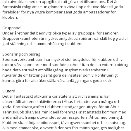
och utvecklas med en uppgift och att göra det tillsammans. Det är
fantastiskt roligt att se ungdomarna växa upp och utvecklas till goda
förebilder för nya yngre kompisar
samt
goda ambassadörer för
klubben.
Gruppspel
Under året har det bedrivits olika typer av gruppspel för seniorer.
Gruppverksamheten är mycket omtyckt och bidrar i särskilt hög grad till
god stämning och sammanhållning i klubben.
Sponsring
och bidrag
Sponsorverksamheten har
mycket
stor betydelse för klubben och vi
tackar våra sponsorer med stor ödmjukhet. Utan dessa externa bidrag
hade det varit svårt att
hålla igång ungdomsverksamheten i
nuvarande omfattning samt
göra de insatser som vi kontinuerligt
kunnat göra för att säkerställa våra anläggningars goda skick.
Slutord
Det är fantastiskt att kunna konstatera att vi tillsammans
har
säkerställt att
tennisaktiviteterna i Åhus fortsätter vara många och
goda. Portalparagrafen i klubbens stadgar ger uttryck för att Åhus
Tennisklubb ska vara
:
”en ideell förening i Kristianstads kommun med
ändamål att främja utövandet av tennissporten i Åhus med omnejd.
Klubben ska stödja motionsspel, tävlingsverksamhet och elitsatsning.
Alla medlemmar ska, oavsett ålder och förutsättningar, ges möjlighet