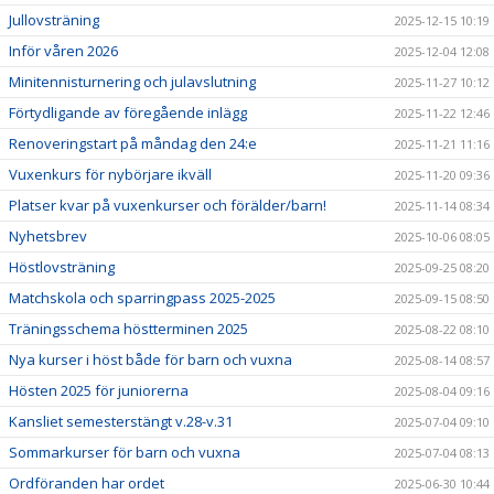
Jullovsträning
2025-12-15 10:19
Inför våren 2026
2025-12-04 12:08
Minitennisturnering och julavslutning
2025-11-27 10:12
Förtydligande av föregående inlägg
2025-11-22 12:46
Renoveringstart på måndag den 24:e
2025-11-21 11:16
Vuxenkurs för nybörjare ikväll
2025-11-20 09:36
Platser kvar på vuxenkurser och förälder/barn!
2025-11-14 08:34
Nyhetsbrev
2025-10-06 08:05
Höstlovsträning
2025-09-25 08:20
Matchskola och sparringpass 2025-2025
2025-09-15 08:50
Träningsschema höstterminen 2025
2025-08-22 08:10
Nya kurser i höst både för barn och vuxna
2025-08-14 08:57
Hösten 2025 för juniorerna
2025-08-04 09:16
Kansliet semesterstängt v.28-v.31
2025-07-04 09:10
Sommarkurser för barn och vuxna
2025-07-04 08:13
Ordföranden har ordet
2025-06-30 10:44