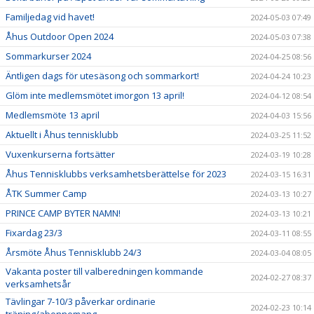
Familjedag vid havet!
2024-05-03 07:49
Åhus Outdoor Open 2024
2024-05-03 07:38
Sommarkurser 2024
2024-04-25 08:56
Äntligen dags för utesäsong och sommarkort!
2024-04-24 10:23
Glöm inte medlemsmötet imorgon 13 april!
2024-04-12 08:54
Medlemsmöte 13 april
2024-04-03 15:56
Aktuellt i Åhus tennisklubb
2024-03-25 11:52
Vuxenkurserna fortsätter
2024-03-19 10:28
Åhus Tennisklubbs verksamhetsberättelse för 2023
2024-03-15 16:31
ÅTK Summer Camp
2024-03-13 10:27
PRINCE CAMP BYTER NAMN!
2024-03-13 10:21
Fixardag 23/3
2024-03-11 08:55
Årsmöte Åhus Tennisklubb 24/3
2024-03-04 08:05
Vakanta poster till valberedningen kommande
2024-02-27 08:37
verksamhetsår
Tävlingar 7-10/3 påverkar ordinarie
2024-02-23 10:14