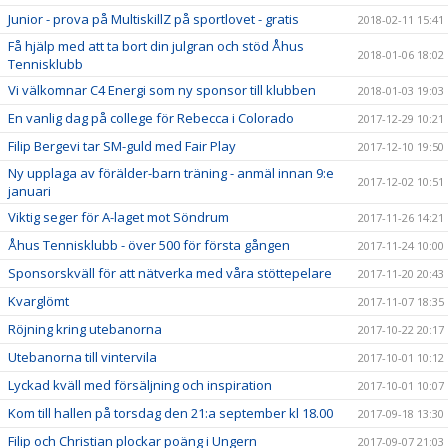
Junior - prova på MultiskillZ på sportlovet - gratis
2018-02-11 15:41
Få hjälp med att ta bort din julgran och stöd Åhus
2018-01-06 18:02
Tennisklubb
Vi välkomnar C4 Energi som ny sponsor till klubben
2018-01-03 19:03
En vanlig dag på college för Rebecca i Colorado
2017-12-29 10:21
Filip Bergevi tar SM-guld med Fair Play
2017-12-10 19:50
Ny upplaga av förälder-barn träning - anmäl innan 9:e
2017-12-02 10:51
januari
Viktig seger för A-laget mot Söndrum
2017-11-26 14:21
Åhus Tennisklubb - över 500 för första gången
2017-11-24 10:00
Sponsorskväll för att nätverka med våra stöttepelare
2017-11-20 20:43
Kvarglömt
2017-11-07 18:35
Röjning kring utebanorna
2017-10-22 20:17
Utebanorna till vintervila
2017-10-01 10:12
Lyckad kväll med försäljning och inspiration
2017-10-01 10:07
Kom till hallen på torsdag den 21:a september kl 18.00
2017-09-18 13:30
Filip och Christian plockar poäng i Ungern
2017-09-07 21:03