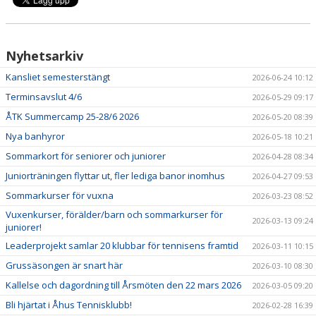
Nyhetsarkiv
Kansliet semesterstängt
2026-06-24 10:12
Terminsavslut 4/6
2026-05-29 09:17
ÅTK Summercamp 25-28/6 2026
2026-05-20 08:39
Nya banhyror
2026-05-18 10:21
Sommarkort för seniorer och juniorer
2026-04-28 08:34
Juniorträningen flyttar ut, fler lediga banor inomhus
2026-04-27 09:53
Sommarkurser för vuxna
2026-03-23 08:52
Vuxenkurser, förälder/barn och sommarkurser för
2026-03-13 09:24
juniorer!
Leaderprojekt samlar 20 klubbar för tennisens framtid
2026-03-11 10:15
Grussäsongen är snart här
2026-03-10 08:30
Kallelse och dagordning till Årsmöten den 22 mars 2026
2026-03-05 09:20
Bli hjärtat i Åhus Tennisklubb!
2026-02-28 16:39