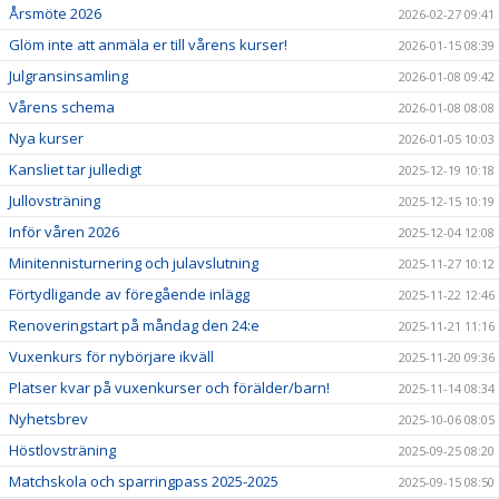
Årsmöte 2026
2026-02-27 09:41
Glöm inte att anmäla er till vårens kurser!
2026-01-15 08:39
Julgransinsamling
2026-01-08 09:42
Vårens schema
2026-01-08 08:08
Nya kurser
2026-01-05 10:03
Kansliet tar julledigt
2025-12-19 10:18
Jullovsträning
2025-12-15 10:19
Inför våren 2026
2025-12-04 12:08
Minitennisturnering och julavslutning
2025-11-27 10:12
Förtydligande av föregående inlägg
2025-11-22 12:46
Renoveringstart på måndag den 24:e
2025-11-21 11:16
Vuxenkurs för nybörjare ikväll
2025-11-20 09:36
Platser kvar på vuxenkurser och förälder/barn!
2025-11-14 08:34
Nyhetsbrev
2025-10-06 08:05
Höstlovsträning
2025-09-25 08:20
Matchskola och sparringpass 2025-2025
2025-09-15 08:50