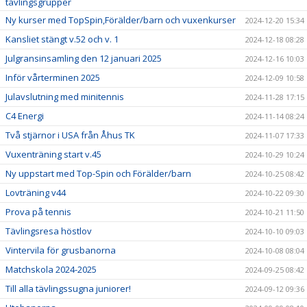
tävlingsgrupper
Ny kurser med TopSpin,Förälder/barn och vuxenkurser
2024-12-20 15:34
Kansliet stängt v.52 och v. 1
2024-12-18 08:28
Julgransinsamling den 12 januari 2025
2024-12-16 10:03
Inför vårterminen 2025
2024-12-09 10:58
Julavslutning med minitennis
2024-11-28 17:15
C4 Energi
2024-11-14 08:24
Två stjärnor i USA från Åhus TK
2024-11-07 17:33
Vuxenträning start v.45
2024-10-29 10:24
Ny uppstart med Top-Spin och Förälder/barn
2024-10-25 08:42
Lovträning v44
2024-10-22 09:30
Prova på tennis
2024-10-21 11:50
Tävlingsresa höstlov
2024-10-10 09:03
Vintervila för grusbanorna
2024-10-08 08:04
Matchskola 2024-2025
2024-09-25 08:42
Till alla tävlingssugna juniorer!
2024-09-12 09:36