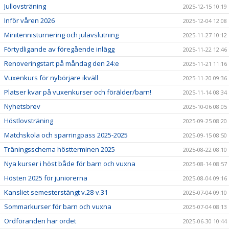
Jullovsträning
2025-12-15 10:19
Inför våren 2026
2025-12-04 12:08
Minitennisturnering och julavslutning
2025-11-27 10:12
Förtydligande av föregående inlägg
2025-11-22 12:46
Renoveringstart på måndag den 24:e
2025-11-21 11:16
Vuxenkurs för nybörjare ikväll
2025-11-20 09:36
Platser kvar på vuxenkurser och förälder/barn!
2025-11-14 08:34
Nyhetsbrev
2025-10-06 08:05
Höstlovsträning
2025-09-25 08:20
Matchskola och sparringpass 2025-2025
2025-09-15 08:50
Träningsschema höstterminen 2025
2025-08-22 08:10
Nya kurser i höst både för barn och vuxna
2025-08-14 08:57
Hösten 2025 för juniorerna
2025-08-04 09:16
Kansliet semesterstängt v.28-v.31
2025-07-04 09:10
Sommarkurser för barn och vuxna
2025-07-04 08:13
Ordföranden har ordet
2025-06-30 10:44