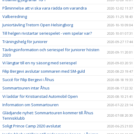
Påminnelse att vi ska vara rädda om varandra
2020-12-02 11:37
Valberedning
2020-11-25 18:43
Juniortävling Tretorn Open Helsingborg
2020-10-10 09:04
Till helgen rivstartar seriespelet - vem spelar var?
2020-10-01 07:31
Träningshelg för juniorer
2020-09-27 17:44
Tävlingsinformation och seriespel för juniorer hösten
2020-09-11 20:01
2020
Vi längtar till en ny säsong med seriespel
2020-09-03 20:51
Filip Bergevi avslutar sommaren med SM-guld
2020-08-23 19:47
Succé för Filip Bergevi i Åhus
2020-08-18 19:33
Sommartouren intar Åhus
2020-08-17 22:32
Vi laddar för Kristianstad Automobil Open
2020-08-10 21:41
Information om Sommartouren
2020-07-22 23:14
Glädjande nyhet: Sommartouren kommer till Åhus
2020-07-08 20:30
Tennisklubb
Soligt Prince Camp 2020 avslutat
2020-06-25 21:03