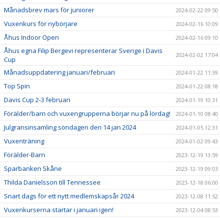
Månadsbrev mars för juniorer
2024-02-22 09:50
Vuxenkurs för nybörjare
2024-02-16 10:09
Åhus Indoor Open
2024-02-16 09:10
Åhus egna Filip Bergevi representerar Sverige i Davis
2024-02-02 17:04
Cup
Månadsuppdatering januari/februari
2024-01-22 11:39
Top Spin
2024-01-22 08:18
Davis Cup 2-3 februari
2024-01-19 10:31
Förälder/barn och vuxengrupperna börjar nu på lördag!
2024-01-10 08:40
Julgransinsamling söndagen den 14 jan 2024
2024-01-05 12:31
Vuxenträning
2024-01-02 09:43
Förälder-Barn
2023-12-19 13:59
Sparbanken Skåne
2023-12-19 09:03
Thilda Danielsson till Tennessee
2023-12-18 06:00
Snart dags för ett nytt medlemskapsår 2024
2023-12-08 11:52
Vuxenkurserna startar i januari igen!
2023-12-04 08:53