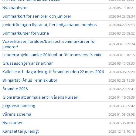
Nya banhyror
2026-05-18 10:21
Sommarkort för seniorer och juniorer
2026-04-28 08:34
Juniorträningen flyttar ut, fler lediga banor inomhus
2026-04-27 09:53
Sommarkurser för vuxna
2026-03-23 08:52
Vuxenkurser, förälder/barn och sommarkurser för
2026-03-13 09:24
juniorer!
Leaderprojekt samlar 20 klubbar för tennisens framtid
2026-03-11 10:15
Grussäsongen är snart här
2026-03-10 08:30
Kallelse och dagordning till Årsmöten den 22 mars 2026
2026-03-05 09:20
Bli hjärtat i Åhus Tennisklubb!
2026-02-28 16:39
Årsmöte 2026
2026-02-27 09:41
Glöm inte att anmäla er till vårens kurser!
2026-01-15 08:39
Julgransinsamling
2026-01-08 09:42
Vårens schema
2026-01-08 08:08
Nya kurser
2026-01-05 10:03
Kansliet tar julledigt
2025-12-19 10:18