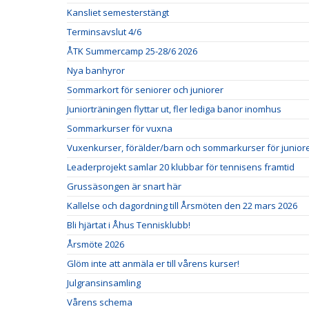
Kansliet semesterstängt
Terminsavslut 4/6
ÅTK Summercamp 25-28/6 2026
Nya banhyror
Sommarkort för seniorer och juniorer
Juniorträningen flyttar ut, fler lediga banor inomhus
Sommarkurser för vuxna
Vuxenkurser, förälder/barn och sommarkurser för juniore
Leaderprojekt samlar 20 klubbar för tennisens framtid
Grussäsongen är snart här
Kallelse och dagordning till Årsmöten den 22 mars 2026
Bli hjärtat i Åhus Tennisklubb!
Årsmöte 2026
Glöm inte att anmäla er till vårens kurser!
Julgransinsamling
Vårens schema