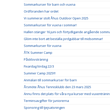
Sommarkurser för barn och vuxna
Ordföranden har ordet
Vi summerar stolt Åhus Outdoor Open 2025
Sommarkurser för vuxna i sommar!
Hallen stänger 16 juni och förtydligande angående somm
Glöm inte bort att beställa jordgubbar till midsommar!
Sommarkurser för vuxna
ÅTK Summer Camp
Påsklovsträning
Fixardag lördag 22/3
Summer Camp 2025!!!
Anmälan till sommarkurser för barn
Årsmöte Åhus Tennisklubb den 23 mars 2025
Ännu finns det plats för våra nya kurser med vuxentränin
Terminsavgifter för juniorerna
Sponsring till tjejsatsningen