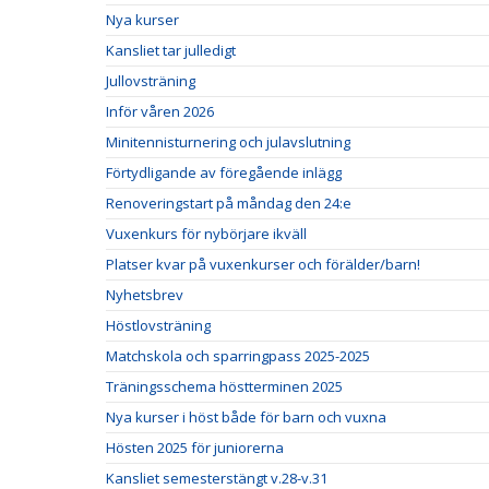
Nya kurser
Kansliet tar julledigt
Jullovsträning
Inför våren 2026
Minitennisturnering och julavslutning
Förtydligande av föregående inlägg
Renoveringstart på måndag den 24:e
Vuxenkurs för nybörjare ikväll
Platser kvar på vuxenkurser och förälder/barn!
Nyhetsbrev
Höstlovsträning
Matchskola och sparringpass 2025-2025
Träningsschema höstterminen 2025
Nya kurser i höst både för barn och vuxna
Hösten 2025 för juniorerna
Kansliet semesterstängt v.28-v.31