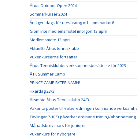
Åhus Outdoor Open 2024
Sommarkurser 2024
Äntligen dags för utesäsong och sommarkort!
Glöm inte medlemsmötet imorgon 13 april!
Medlemsmöte 13 april
Aktuellt i Åhus tennisklubb
Vuxenkurserna fortsätter
Åhus Tennisklubbs verksamhetsberättelse för 2023
ÅTK Summer Camp
PRINCE CAMP BYTER NAMN!
Fixardag 23/3
Årsmöte Åhus Tennisklubb 24/3
Vakanta poster till valberedningen kommande verksamh
Tävlingar 7-10/3 påverkar ordinarie träning/abonnemang
Månadsbrev mars för juniorer
Vuxenkurs för nybörjare