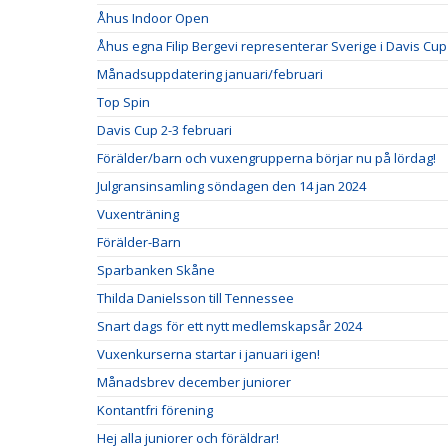
Åhus Indoor Open
Åhus egna Filip Bergevi representerar Sverige i Davis Cup
Månadsuppdatering januari/februari
Top Spin
Davis Cup 2-3 februari
Förälder/barn och vuxengrupperna börjar nu på lördag!
Julgransinsamling söndagen den 14 jan 2024
Vuxenträning
Förälder-Barn
Sparbanken Skåne
Thilda Danielsson till Tennessee
Snart dags för ett nytt medlemskapsår 2024
Vuxenkurserna startar i januari igen!
Månadsbrev december juniorer
Kontantfri förening
Hej alla juniorer och föräldrar!