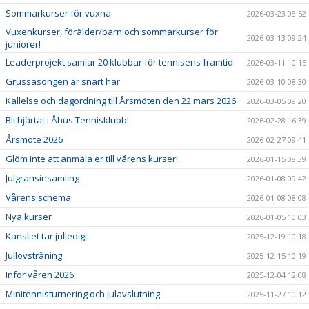
Sommarkurser för vuxna
2026-03-23 08:52
Vuxenkurser, förälder/barn och sommarkurser för
2026-03-13 09:24
juniorer!
Leaderprojekt samlar 20 klubbar för tennisens framtid
2026-03-11 10:15
Grussäsongen är snart här
2026-03-10 08:30
Kallelse och dagordning till Årsmöten den 22 mars 2026
2026-03-05 09:20
Bli hjärtat i Åhus Tennisklubb!
2026-02-28 16:39
Årsmöte 2026
2026-02-27 09:41
Glöm inte att anmäla er till vårens kurser!
2026-01-15 08:39
Julgransinsamling
2026-01-08 09:42
Vårens schema
2026-01-08 08:08
Nya kurser
2026-01-05 10:03
Kansliet tar julledigt
2025-12-19 10:18
Jullovsträning
2025-12-15 10:19
Inför våren 2026
2025-12-04 12:08
Minitennisturnering och julavslutning
2025-11-27 10:12