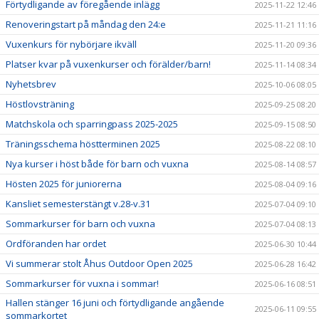
Förtydligande av föregående inlägg
2025-11-22 12:46
Renoveringstart på måndag den 24:e
2025-11-21 11:16
Vuxenkurs för nybörjare ikväll
2025-11-20 09:36
Platser kvar på vuxenkurser och förälder/barn!
2025-11-14 08:34
Nyhetsbrev
2025-10-06 08:05
Höstlovsträning
2025-09-25 08:20
Matchskola och sparringpass 2025-2025
2025-09-15 08:50
Träningsschema höstterminen 2025
2025-08-22 08:10
Nya kurser i höst både för barn och vuxna
2025-08-14 08:57
Hösten 2025 för juniorerna
2025-08-04 09:16
Kansliet semesterstängt v.28-v.31
2025-07-04 09:10
Sommarkurser för barn och vuxna
2025-07-04 08:13
Ordföranden har ordet
2025-06-30 10:44
Vi summerar stolt Åhus Outdoor Open 2025
2025-06-28 16:42
Sommarkurser för vuxna i sommar!
2025-06-16 08:51
Hallen stänger 16 juni och förtydligande angående
2025-06-11 09:55
sommarkortet