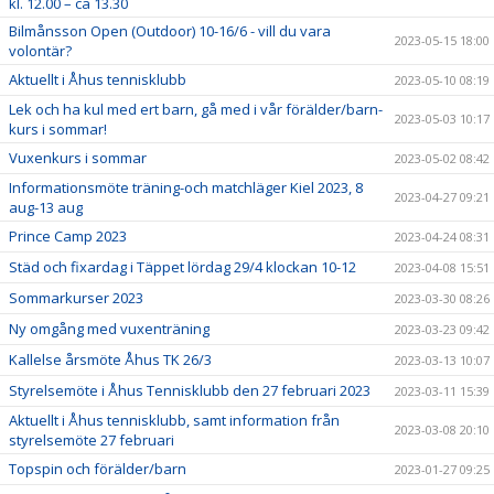
kl. 12.00 – ca 13.30
Bilmånsson Open (Outdoor) 10-16/6 - vill du vara
2023-05-15 18:00
volontär?
Aktuellt i Åhus tennisklubb
2023-05-10 08:19
Lek och ha kul med ert barn, gå med i vår förälder/barn-
2023-05-03 10:17
kurs i sommar!
Vuxenkurs i sommar
2023-05-02 08:42
Informationsmöte träning-och matchläger Kiel 2023, 8
2023-04-27 09:21
aug-13 aug
Prince Camp 2023
2023-04-24 08:31
Städ och fixardag i Täppet lördag 29/4 klockan 10-12
2023-04-08 15:51
Sommarkurser 2023
2023-03-30 08:26
Ny omgång med vuxenträning
2023-03-23 09:42
Kallelse årsmöte Åhus TK 26/3
2023-03-13 10:07
Styrelsemöte i Åhus Tennisklubb den 27 februari 2023
2023-03-11 15:39
Aktuellt i Åhus tennisklubb, samt information från
2023-03-08 20:10
styrelsemöte 27 februari
Topspin och förälder/barn
2023-01-27 09:25