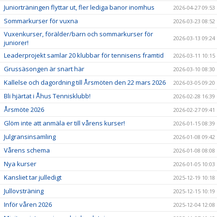
Juniorträningen flyttar ut, fler lediga banor inomhus
2026-04-27 09:53
Sommarkurser för vuxna
2026-03-23 08:52
Vuxenkurser, förälder/barn och sommarkurser för
2026-03-13 09:24
juniorer!
Leaderprojekt samlar 20 klubbar för tennisens framtid
2026-03-11 10:15
Grussäsongen är snart här
2026-03-10 08:30
Kallelse och dagordning till Årsmöten den 22 mars 2026
2026-03-05 09:20
Bli hjärtat i Åhus Tennisklubb!
2026-02-28 16:39
Årsmöte 2026
2026-02-27 09:41
Glöm inte att anmäla er till vårens kurser!
2026-01-15 08:39
Julgransinsamling
2026-01-08 09:42
Vårens schema
2026-01-08 08:08
Nya kurser
2026-01-05 10:03
Kansliet tar julledigt
2025-12-19 10:18
Jullovsträning
2025-12-15 10:19
Inför våren 2026
2025-12-04 12:08