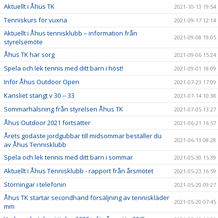
Aktuellt i Åhus TK
2021-10-13 19:54
Tenniskurs för vuxna
2021-09-17 12:14
Aktuellt i Åhus tennisklubb – information från
2021-09-08 19:05
styrelsemöte
Åhus TK har sorg
2021-09-06 15:24
Spela och lek tennis med ditt barn i höst!
2021-09-01 18:09
Inför Åhus Outdoor Open
2021-07-23 17:09
Kansliet stängt v 30 -- 33
2021-07-14 10:38
Sommarhälsning från styrelsen Åhus TK
2021-07-05 13:27
Åhus Outdoor 2021 fortsätter
2021-06-21 16:57
Årets godaste jordgubbar till midsommar beställer du
2021-06-13 08:28
av Åhus Tennisklubb
Spela och lek tennis med ditt barn i sommar
2021-05-30 15:39
Aktuellt i Åhus Tennisklubb - rapport från årsmötet
2021-05-23 16:59
Störningar i telefonin
2021-05-20 09:27
Åhus TK startar secondhand försäljning av tenniskläder
2021-05-20 07:45
mm