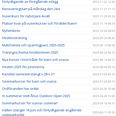
Förtydligande av föregående inlägg
2025-11-22 12:46
Renoveringstart på måndag den 24:e
2025-11-21 11:16
Vuxenkurs för nybörjare ikväll
2025-11-20 09:36
Platser kvar på vuxenkurser och förälder/barn!
2025-11-14 08:34
Nyhetsbrev
2025-10-06 08:05
Höstlovsträning
2025-09-25 08:20
Matchskola och sparringpass 2025-2025
2025-09-15 08:50
Träningsschema höstterminen 2025
2025-08-22 08:10
Nya kurser i höst både för barn och vuxna
2025-08-14 08:57
Hösten 2025 för juniorerna
2025-08-04 09:16
Kansliet semesterstängt v.28-v.31
2025-07-04 09:10
Sommarkurser för barn och vuxna
2025-07-04 08:13
Ordföranden har ordet
2025-06-30 10:44
Vi summerar stolt Åhus Outdoor Open 2025
2025-06-28 16:42
Sommarkurser för vuxna i sommar!
2025-06-16 08:51
Hallen stänger 16 juni och förtydligande angående
2025-06-11 09:55
sommarkortet