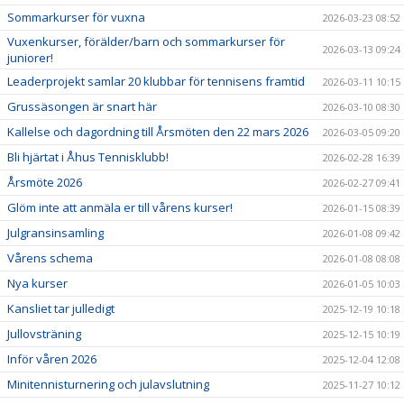
Sommarkurser för vuxna
2026-03-23 08:52
Vuxenkurser, förälder/barn och sommarkurser för
2026-03-13 09:24
juniorer!
Leaderprojekt samlar 20 klubbar för tennisens framtid
2026-03-11 10:15
Grussäsongen är snart här
2026-03-10 08:30
Kallelse och dagordning till Årsmöten den 22 mars 2026
2026-03-05 09:20
Bli hjärtat i Åhus Tennisklubb!
2026-02-28 16:39
Årsmöte 2026
2026-02-27 09:41
Glöm inte att anmäla er till vårens kurser!
2026-01-15 08:39
Julgransinsamling
2026-01-08 09:42
Vårens schema
2026-01-08 08:08
Nya kurser
2026-01-05 10:03
Kansliet tar julledigt
2025-12-19 10:18
Jullovsträning
2025-12-15 10:19
Inför våren 2026
2025-12-04 12:08
Minitennisturnering och julavslutning
2025-11-27 10:12