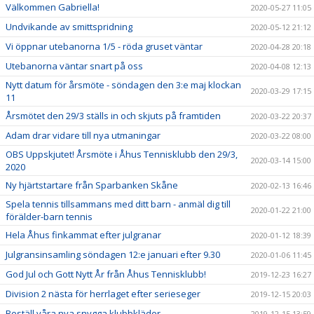
Välkommen Gabriella!
2020-05-27 11:05
Undvikande av smittspridning
2020-05-12 21:12
Vi öppnar utebanorna 1/5 - röda gruset väntar
2020-04-28 20:18
Utebanorna väntar snart på oss
2020-04-08 12:13
Nytt datum för årsmöte - söndagen den 3:e maj klockan
2020-03-29 17:15
11
Årsmötet den 29/3 ställs in och skjuts på framtiden
2020-03-22 20:37
Adam drar vidare till nya utmaningar
2020-03-22 08:00
OBS Uppskjutet! Årsmöte i Åhus Tennisklubb den 29/3,
2020-03-14 15:00
2020
Ny hjärtstartare från Sparbanken Skåne
2020-02-13 16:46
Spela tennis tillsammans med ditt barn - anmäl dig till
2020-01-22 21:00
förälder-barn tennis
Hela Åhus finkammat efter julgranar
2020-01-12 18:39
Julgransinsamling söndagen 12:e januari efter 9.30
2020-01-06 11:45
God Jul och Gott Nytt År från Åhus Tennisklubb!
2019-12-23 16:27
Division 2 nästa för herrlaget efter serieseger
2019-12-15 20:03
Beställ våra nya snygga klubbkläder
2019-12-15 13:59