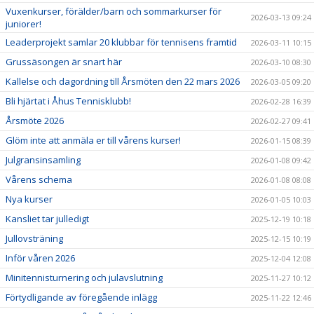
Vuxenkurser, förälder/barn och sommarkurser för
2026-03-13 09:24
juniorer!
Leaderprojekt samlar 20 klubbar för tennisens framtid
2026-03-11 10:15
Grussäsongen är snart här
2026-03-10 08:30
Kallelse och dagordning till Årsmöten den 22 mars 2026
2026-03-05 09:20
Bli hjärtat i Åhus Tennisklubb!
2026-02-28 16:39
Årsmöte 2026
2026-02-27 09:41
Glöm inte att anmäla er till vårens kurser!
2026-01-15 08:39
Julgransinsamling
2026-01-08 09:42
Vårens schema
2026-01-08 08:08
Nya kurser
2026-01-05 10:03
Kansliet tar julledigt
2025-12-19 10:18
Jullovsträning
2025-12-15 10:19
Inför våren 2026
2025-12-04 12:08
Minitennisturnering och julavslutning
2025-11-27 10:12
Förtydligande av föregående inlägg
2025-11-22 12:46