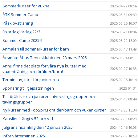
Sommarkurser för vuxna
2025-04-22 08:56
ÅTK Summer Camp
2025-03-31 09:39
Påsklovsträning
2025-03-25 10:07
Fixardag lördag 22/3
2025-03-21 08:06
Summer Camp 2025!!!
2025-03-20 15:09
Anmälan till sommarkurser för barn
2025-03-17 11:49
Årsmöte Åhus Tennisklubb den 23 mars 2025
2025-03-04 08:11
Ännu finns det plats för våra nya kurser med
2025-02-07 10:33
vuxenträning och förälder/barn!
Terminsavgifter för juniorerna
2025-02-05 10:14
Sponsring till tjejsatsningen
2025-01-31
Till föräldrar och juniorer i utvecklingsgrupper och
2025-01-13 08:44
tävlingsgrupper
Ny kurser med TopSpin,Förälder/barn och vuxenkurser
2024-12-20 15:34
Kansliet stängt v.52 och v. 1
2024-12-18 08:28
Julgransinsamling den 12 januari 2025
2024-12-16 10:03
Inför vårterminen 2025
2024-12-09 10:58