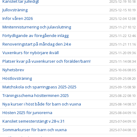
Kansliet tar julledigt
2025-12-19 10:18
Jullovsträning
2025-12-15 10:19
Inför våren 2026
2025-12-04 12:08
Minitennisturnering och julavslutning
2025-11-27 10:12
Förtydligande av föregående inlägg
2025-11-22 12:46
Renoveringstart på måndag den 24:e
2025-11-21 11:16
Vuxenkurs för nybörjare ikväll
2025-11-20 09:36
Platser kvar på vuxenkurser och förälder/barn!
2025-11-14 08:34
Nyhetsbrev
2025-10-06 08:05
Höstlovsträning
2025-09-25 08:20
Matchskola och sparringpass 2025-2025
2025-09-15 08:50
Träningsschema höstterminen 2025
2025-08-22 08:10
Nya kurser i höst både för barn och vuxna
2025-08-14 08:57
Hösten 2025 för juniorerna
2025-08-04 09:16
Kansliet semesterstängt v.28-v.31
2025-07-04 09:10
Sommarkurser för barn och vuxna
2025-07-04 08:13