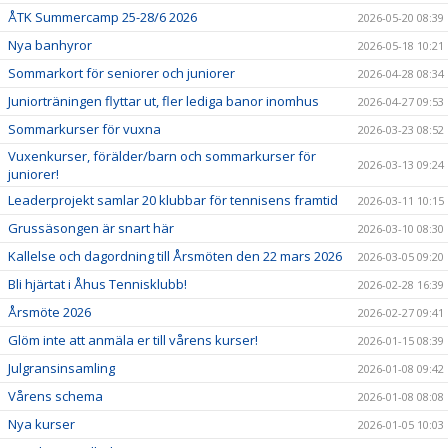
ÅTK Summercamp 25-28/6 2026
2026-05-20 08:39
Nya banhyror
2026-05-18 10:21
Sommarkort för seniorer och juniorer
2026-04-28 08:34
Juniorträningen flyttar ut, fler lediga banor inomhus
2026-04-27 09:53
Sommarkurser för vuxna
2026-03-23 08:52
Vuxenkurser, förälder/barn och sommarkurser för
2026-03-13 09:24
juniorer!
Leaderprojekt samlar 20 klubbar för tennisens framtid
2026-03-11 10:15
Grussäsongen är snart här
2026-03-10 08:30
Kallelse och dagordning till Årsmöten den 22 mars 2026
2026-03-05 09:20
Bli hjärtat i Åhus Tennisklubb!
2026-02-28 16:39
Årsmöte 2026
2026-02-27 09:41
Glöm inte att anmäla er till vårens kurser!
2026-01-15 08:39
Julgransinsamling
2026-01-08 09:42
Vårens schema
2026-01-08 08:08
Nya kurser
2026-01-05 10:03