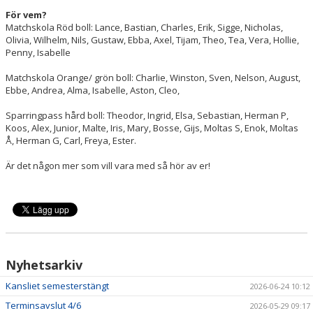
För vem?
Matchskola Röd boll: Lance, Bastian, Charles, Erik, Sigge, Nicholas,
Olivia, Wilhelm, Nils, Gustaw, Ebba, Axel, Tijam, Theo, Tea, Vera, Hollie,
Penny, Isabelle
Matchskola Orange/ grön boll: Charlie, Winston, Sven, Nelson, August,
Ebbe, Andrea, Alma, Isabelle, Aston, Cleo,
Sparringpass hård boll: Theodor, Ingrid, Elsa, Sebastian, Herman P,
Koos, Alex, Junior, Malte, Iris, Mary, Bosse, Gijs, Moltas S, Enok, Moltas
Å, Herman G, Carl, Freya, Ester.
Är det någon mer som vill vara med så hör av er!
Nyhetsarkiv
Kansliet semesterstängt
2026-06-24 10:12
Terminsavslut 4/6
2026-05-29 09:17