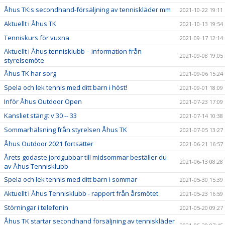
Åhus TK:s secondhand-försäljning av tenniskläder mm
2021-10-22 19:11
Aktuellt i Åhus TK
2021-10-13 19:54
Tenniskurs för vuxna
2021-09-17 12:14
Aktuellt i Åhus tennisklubb – information från
2021-09-08 19:05
styrelsemöte
Åhus TK har sorg
2021-09-06 15:24
Spela och lek tennis med ditt barn i höst!
2021-09-01 18:09
Inför Åhus Outdoor Open
2021-07-23 17:09
Kansliet stängt v 30 -- 33
2021-07-14 10:38
Sommarhälsning från styrelsen Åhus TK
2021-07-05 13:27
Åhus Outdoor 2021 fortsätter
2021-06-21 16:57
Årets godaste jordgubbar till midsommar beställer du
2021-06-13 08:28
av Åhus Tennisklubb
Spela och lek tennis med ditt barn i sommar
2021-05-30 15:39
Aktuellt i Åhus Tennisklubb - rapport från årsmötet
2021-05-23 16:59
Störningar i telefonin
2021-05-20 09:27
Åhus TK startar secondhand försäljning av tenniskläder