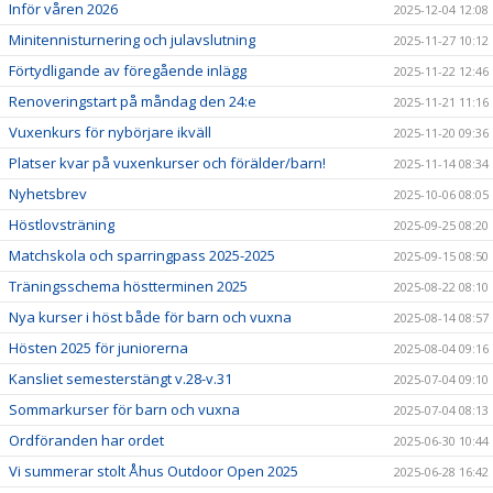
Inför våren 2026
2025-12-04 12:08
Minitennisturnering och julavslutning
2025-11-27 10:12
Förtydligande av föregående inlägg
2025-11-22 12:46
Renoveringstart på måndag den 24:e
2025-11-21 11:16
Vuxenkurs för nybörjare ikväll
2025-11-20 09:36
Platser kvar på vuxenkurser och förälder/barn!
2025-11-14 08:34
Nyhetsbrev
2025-10-06 08:05
Höstlovsträning
2025-09-25 08:20
Matchskola och sparringpass 2025-2025
2025-09-15 08:50
Träningsschema höstterminen 2025
2025-08-22 08:10
Nya kurser i höst både för barn och vuxna
2025-08-14 08:57
Hösten 2025 för juniorerna
2025-08-04 09:16
Kansliet semesterstängt v.28-v.31
2025-07-04 09:10
Sommarkurser för barn och vuxna
2025-07-04 08:13
Ordföranden har ordet
2025-06-30 10:44
Vi summerar stolt Åhus Outdoor Open 2025
2025-06-28 16:42