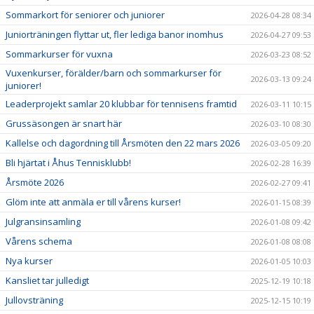
Sommarkort för seniorer och juniorer
2026-04-28 08:34
Juniorträningen flyttar ut, fler lediga banor inomhus
2026-04-27 09:53
Sommarkurser för vuxna
2026-03-23 08:52
Vuxenkurser, förälder/barn och sommarkurser för
2026-03-13 09:24
juniorer!
Leaderprojekt samlar 20 klubbar för tennisens framtid
2026-03-11 10:15
Grussäsongen är snart här
2026-03-10 08:30
Kallelse och dagordning till Årsmöten den 22 mars 2026
2026-03-05 09:20
Bli hjärtat i Åhus Tennisklubb!
2026-02-28 16:39
Årsmöte 2026
2026-02-27 09:41
Glöm inte att anmäla er till vårens kurser!
2026-01-15 08:39
Julgransinsamling
2026-01-08 09:42
Vårens schema
2026-01-08 08:08
Nya kurser
2026-01-05 10:03
Kansliet tar julledigt
2025-12-19 10:18
Jullovsträning
2025-12-15 10:19