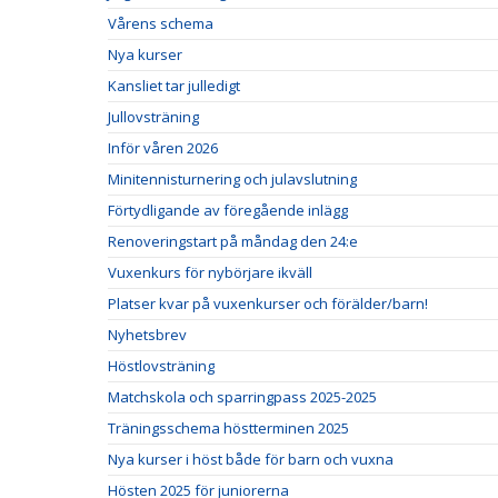
Vårens schema
Nya kurser
Kansliet tar julledigt
Jullovsträning
Inför våren 2026
Minitennisturnering och julavslutning
Förtydligande av föregående inlägg
Renoveringstart på måndag den 24:e
Vuxenkurs för nybörjare ikväll
Platser kvar på vuxenkurser och förälder/barn!
Nyhetsbrev
Höstlovsträning
Matchskola och sparringpass 2025-2025
Träningsschema höstterminen 2025
Nya kurser i höst både för barn och vuxna
Hösten 2025 för juniorerna