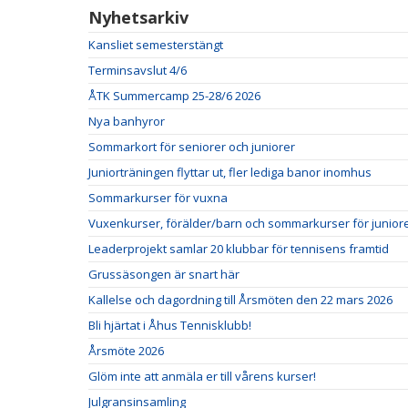
Nyhetsarkiv
Kansliet semesterstängt
Terminsavslut 4/6
ÅTK Summercamp 25-28/6 2026
Nya banhyror
Sommarkort för seniorer och juniorer
Juniorträningen flyttar ut, fler lediga banor inomhus
Sommarkurser för vuxna
Vuxenkurser, förälder/barn och sommarkurser för juniore
Leaderprojekt samlar 20 klubbar för tennisens framtid
Grussäsongen är snart här
Kallelse och dagordning till Årsmöten den 22 mars 2026
Bli hjärtat i Åhus Tennisklubb!
Årsmöte 2026
Glöm inte att anmäla er till vårens kurser!
Julgransinsamling