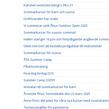
Kansliet semesterstängt v.28-v.31
Sommarkurser för barn och vuxna
Ordföranden har ordet
Vi summerar stolt Åhus Outdoor Open 2025
Sommarkurser för vuxna i sommar!
Hallen stänger 16 juni och förtydligande angående somm
Glöm inte bort att beställa jordgubbar till midsommar!
Sommarkurser för vuxna
ÅTK Summer Camp
Påsklovsträning
Fixardag lördag 22/3
Summer Camp 2025!!!
Anmälan till sommarkurser för barn
Årsmöte Åhus Tennisklubb den 23 mars 2025
Ännu finns det plats för våra nya kurser med vuxentränin
Terminsavgifter för juniorerna