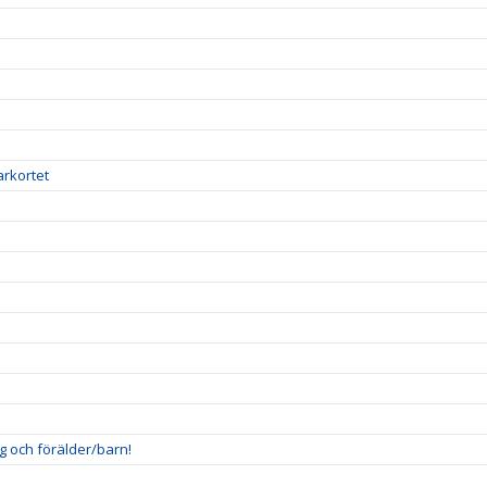
arkortet
g och förälder/barn!