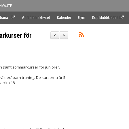
NVAUTE
 bana
Anmälan aktivitet
Kalender
Gym
Köp klubbkläder
arkurser för
<
>
rn samt sommarkurser för juniorer.
älder/ barn träning. De kurserna är 5
vecka 18.