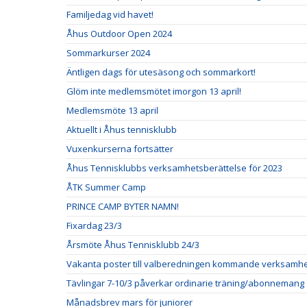
Familjedag vid havet!
Åhus Outdoor Open 2024
Sommarkurser 2024
Äntligen dags för utesäsong och sommarkort!
Glöm inte medlemsmötet imorgon 13 april!
Medlemsmöte 13 april
Aktuellt i Åhus tennisklubb
Vuxenkurserna fortsätter
Åhus Tennisklubbs verksamhetsberättelse för 2023
ÅTK Summer Camp
PRINCE CAMP BYTER NAMN!
Fixardag 23/3
Årsmöte Åhus Tennisklubb 24/3
Vakanta poster till valberedningen kommande verksamh
Tävlingar 7-10/3 påverkar ordinarie träning/abonnemang
Månadsbrev mars för juniorer