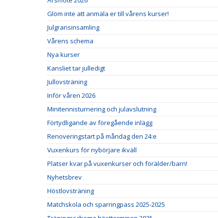
Årsmöte 2026
Glöm inte att anmäla er till vårens kurser!
Julgransinsamling
Vårens schema
Nya kurser
Kansliet tar julledigt
Jullovsträning
Inför våren 2026
Minitennisturnering och julavslutning
Förtydligande av föregående inlägg
Renoveringstart på måndag den 24:e
Vuxenkurs för nybörjare ikväll
Platser kvar på vuxenkurser och förälder/barn!
Nyhetsbrev
Höstlovsträning
Matchskola och sparringpass 2025-2025