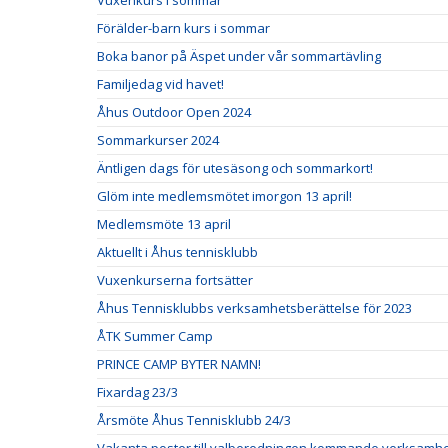
Vuxenkurs i sommar
Förälder-barn kurs i sommar
Boka banor på Äspet under vår sommartävling
Familjedag vid havet!
Åhus Outdoor Open 2024
Sommarkurser 2024
Äntligen dags för utesäsong och sommarkort!
Glöm inte medlemsmötet imorgon 13 april!
Medlemsmöte 13 april
Aktuellt i Åhus tennisklubb
Vuxenkurserna fortsätter
Åhus Tennisklubbs verksamhetsberättelse för 2023
ÅTK Summer Camp
PRINCE CAMP BYTER NAMN!
Fixardag 23/3
Årsmöte Åhus Tennisklubb 24/3