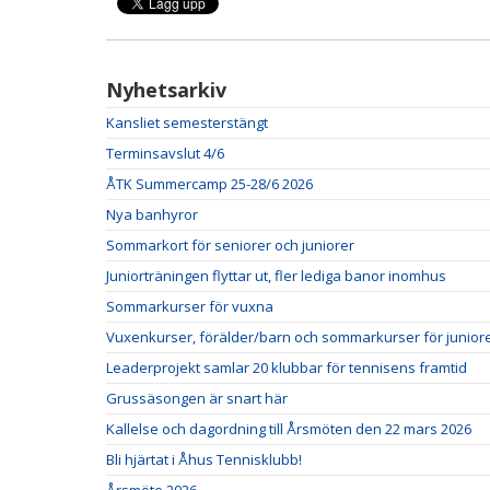
Nyhetsarkiv
Kansliet semesterstängt
Terminsavslut 4/6
ÅTK Summercamp 25-28/6 2026
Nya banhyror
Sommarkort för seniorer och juniorer
Juniorträningen flyttar ut, fler lediga banor inomhus
Sommarkurser för vuxna
Vuxenkurser, förälder/barn och sommarkurser för juniore
Leaderprojekt samlar 20 klubbar för tennisens framtid
Grussäsongen är snart här
Kallelse och dagordning till Årsmöten den 22 mars 2026
Bli hjärtat i Åhus Tennisklubb!