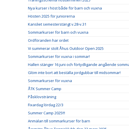
Träningsschema höstterminen 2025
Nya kurser i höst både för barn och vuxna
Hösten 2025 för juniorerna
Kansliet semesterstängt v.28-v.31
Sommarkurser för barn och vuxna
Ordföranden har ordet
Vi summerar stolt Åhus Outdoor Open 2025
Sommarkurser för vuxna i sommar!
Hallen stänger 16 juni och förtydligande angående somm
Glöm inte bort att beställa jordgubbar till midsommar!
Sommarkurser för vuxna
ÅTK Summer Camp
Påsklovsträning
Fixardag lördag 22/3
Summer Camp 2025!!!
Anmälan till sommarkurser för barn