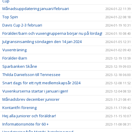
Cup
Månadsuppdatering januari/februari
2024-01-22 11:39
Top Spin
2024-01-22 08:18
Davis Cup 2-3 februari
2024-01-19 10:31
Förälder/barn och vuxengrupperna börjar nu på lördag!
2024-01-10 08:40
Julgransinsamling söndagen den 14 jan 2024
2024-01-05 12:31
Vuxenträning
2024-01-02 09:43
Förälder-Barn
2023-12-19 13:59
Sparbanken Skåne
2023-12-19 09:03
Thilda Danielsson till Tennessee
2023-12-18 06:00
Snart dags för ett nytt medlemskapsår 2024
2023-12-08 11:52
Vuxenkurserna startar i januari igen!
2023-12-04 08:53
Månadsbrev december juniorer
2023-11-21 08:41
Kontantfri förening
2023-11-17 09:42
Hej alla juniorer och föräldrar!
2023-11-15 10:07
Informationsmöte för 60 +
2023-11-08 08:31