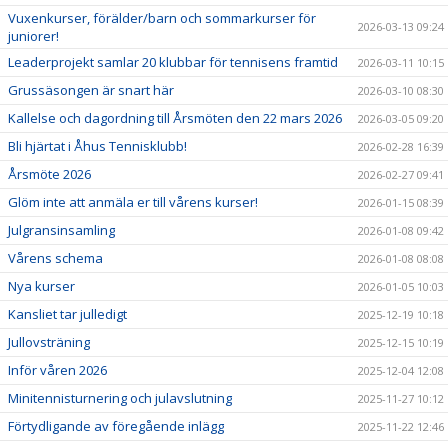
Vuxenkurser, förälder/barn och sommarkurser för
2026-03-13 09:24
juniorer!
Leaderprojekt samlar 20 klubbar för tennisens framtid
2026-03-11 10:15
Grussäsongen är snart här
2026-03-10 08:30
Kallelse och dagordning till Årsmöten den 22 mars 2026
2026-03-05 09:20
Bli hjärtat i Åhus Tennisklubb!
2026-02-28 16:39
Årsmöte 2026
2026-02-27 09:41
Glöm inte att anmäla er till vårens kurser!
2026-01-15 08:39
Julgransinsamling
2026-01-08 09:42
Vårens schema
2026-01-08 08:08
Nya kurser
2026-01-05 10:03
Kansliet tar julledigt
2025-12-19 10:18
Jullovsträning
2025-12-15 10:19
Inför våren 2026
2025-12-04 12:08
Minitennisturnering och julavslutning
2025-11-27 10:12
Förtydligande av föregående inlägg
2025-11-22 12:46