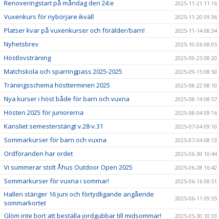
Renoveringstart på måndag den 24:e
2025-11-21 11:16
Vuxenkurs för nybörjare ikväll
2025-11-20 09:36
Platser kvar på vuxenkurser och förälder/barn!
2025-11-14 08:34
Nyhetsbrev
2025-10-06 08:05
Höstlovsträning
2025-09-25 08:20
Matchskola och sparringpass 2025-2025
2025-09-15 08:50
Träningsschema höstterminen 2025
2025-08-22 08:10
Nya kurser i höst både för barn och vuxna
2025-08-14 08:57
Hösten 2025 för juniorerna
2025-08-04 09:16
Kansliet semesterstängt v.28-v.31
2025-07-04 09:10
Sommarkurser för barn och vuxna
2025-07-04 08:13
Ordföranden har ordet
2025-06-30 10:44
Vi summerar stolt Åhus Outdoor Open 2025
2025-06-28 16:42
Sommarkurser för vuxna i sommar!
2025-06-16 08:51
Hallen stänger 16 juni och förtydligande angående
2025-06-11 09:55
sommarkortet
Glöm inte bort att beställa jordgubbar till midsommar!
2025-05-30 10:33