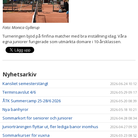
Foto: Monica Gyllerup
Turneringen bjöd på finfina matcher med bra inställning idag. Våra
egna juniorer fungerade som utmärkta domare i 10-årsklassen.
Nyhetsarkiv
Kansliet semesterstängt
2026-06-24 10:12
Terminsavslut 4/6
2026-05-29 09:17
ÅTK Summercamp 25-28/6 2026
2026-05-20 08:39
Nya banhyror
2026-05-18 10:21
Sommarkort för seniorer och juniorer
2026-04-28 08:34
Juniorträningen flyttar ut, fler lediga banor inomhus
2026-04-27 09:53
Sommarkurser för vuxna
2026-03-23 08:52