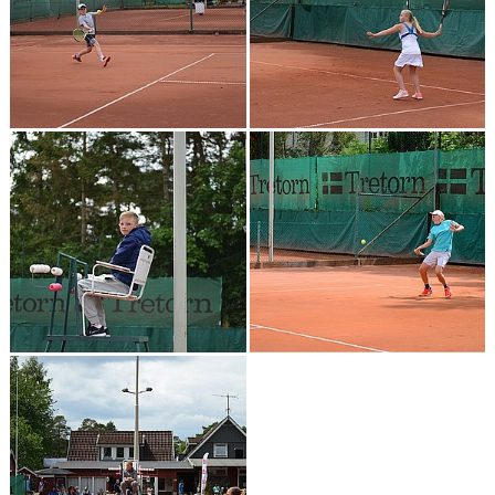
ÅTK TRÄNINGSVERKSAMHET