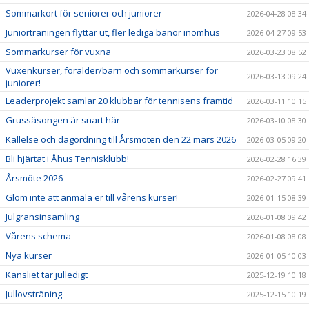
Sommarkort för seniorer och juniorer
2026-04-28 08:34
Juniorträningen flyttar ut, fler lediga banor inomhus
2026-04-27 09:53
Sommarkurser för vuxna
2026-03-23 08:52
Vuxenkurser, förälder/barn och sommarkurser för
2026-03-13 09:24
juniorer!
Leaderprojekt samlar 20 klubbar för tennisens framtid
2026-03-11 10:15
Grussäsongen är snart här
2026-03-10 08:30
Kallelse och dagordning till Årsmöten den 22 mars 2026
2026-03-05 09:20
Bli hjärtat i Åhus Tennisklubb!
2026-02-28 16:39
Årsmöte 2026
2026-02-27 09:41
Glöm inte att anmäla er till vårens kurser!
2026-01-15 08:39
Julgransinsamling
2026-01-08 09:42
Vårens schema
2026-01-08 08:08
Nya kurser
2026-01-05 10:03
Kansliet tar julledigt
2025-12-19 10:18
Jullovsträning
2025-12-15 10:19