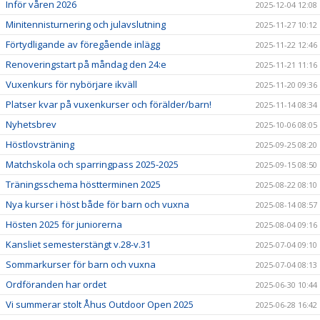
Inför våren 2026
2025-12-04 12:08
Minitennisturnering och julavslutning
2025-11-27 10:12
Förtydligande av föregående inlägg
2025-11-22 12:46
Renoveringstart på måndag den 24:e
2025-11-21 11:16
Vuxenkurs för nybörjare ikväll
2025-11-20 09:36
Platser kvar på vuxenkurser och förälder/barn!
2025-11-14 08:34
Nyhetsbrev
2025-10-06 08:05
Höstlovsträning
2025-09-25 08:20
Matchskola och sparringpass 2025-2025
2025-09-15 08:50
Träningsschema höstterminen 2025
2025-08-22 08:10
Nya kurser i höst både för barn och vuxna
2025-08-14 08:57
Hösten 2025 för juniorerna
2025-08-04 09:16
Kansliet semesterstängt v.28-v.31
2025-07-04 09:10
Sommarkurser för barn och vuxna
2025-07-04 08:13
Ordföranden har ordet
2025-06-30 10:44
Vi summerar stolt Åhus Outdoor Open 2025
2025-06-28 16:42