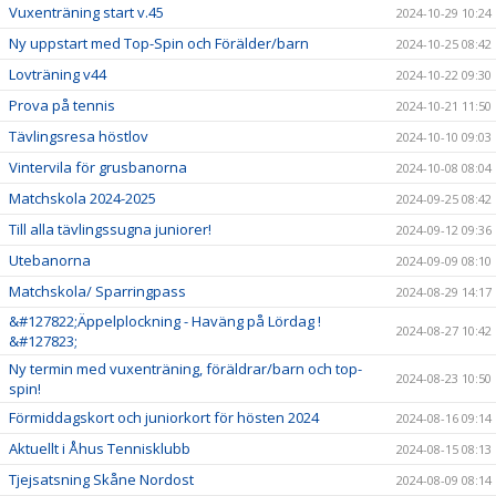
Vuxenträning start v.45
2024-10-29 10:24
Ny uppstart med Top-Spin och Förälder/barn
2024-10-25 08:42
Lovträning v44
2024-10-22 09:30
Prova på tennis
2024-10-21 11:50
Tävlingsresa höstlov
2024-10-10 09:03
Vintervila för grusbanorna
2024-10-08 08:04
Matchskola 2024-2025
2024-09-25 08:42
Till alla tävlingssugna juniorer!
2024-09-12 09:36
Utebanorna
2024-09-09 08:10
Matchskola/ Sparringpass
2024-08-29 14:17
&#127822;Äppelplockning - Haväng på Lördag !
2024-08-27 10:42
&#127823;
Ny termin med vuxenträning, föräldrar/barn och top-
2024-08-23 10:50
spin!
Förmiddagskort och juniorkort för hösten 2024
2024-08-16 09:14
Aktuellt i Åhus Tennisklubb
2024-08-15 08:13
Tjejsatsning Skåne Nordost
2024-08-09 08:14