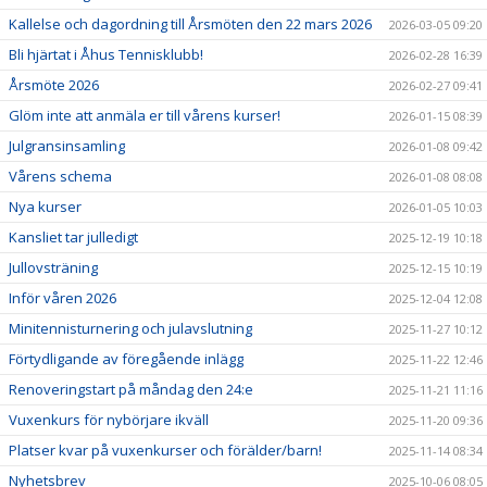
Kallelse och dagordning till Årsmöten den 22 mars 2026
2026-03-05 09:20
Bli hjärtat i Åhus Tennisklubb!
2026-02-28 16:39
Årsmöte 2026
2026-02-27 09:41
Glöm inte att anmäla er till vårens kurser!
2026-01-15 08:39
Julgransinsamling
2026-01-08 09:42
Vårens schema
2026-01-08 08:08
Nya kurser
2026-01-05 10:03
Kansliet tar julledigt
2025-12-19 10:18
Jullovsträning
2025-12-15 10:19
Inför våren 2026
2025-12-04 12:08
Minitennisturnering och julavslutning
2025-11-27 10:12
Förtydligande av föregående inlägg
2025-11-22 12:46
Renoveringstart på måndag den 24:e
2025-11-21 11:16
Vuxenkurs för nybörjare ikväll
2025-11-20 09:36
Platser kvar på vuxenkurser och förälder/barn!
2025-11-14 08:34
Nyhetsbrev
2025-10-06 08:05