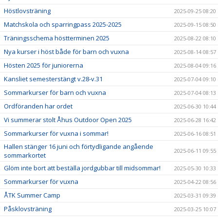
Höstlovsträning
2025-09-25 08:20
Matchskola och sparringpass 2025-2025
2025-09-15 08:50
Träningsschema höstterminen 2025
2025-08-22 08:10
Nya kurser i höst både för barn och vuxna
2025-08-14 08:57
Hösten 2025 för juniorerna
2025-08-04 09:16
Kansliet semesterstängt v.28-v.31
2025-07-04 09:10
Sommarkurser för barn och vuxna
2025-07-04 08:13
Ordföranden har ordet
2025-06-30 10:44
Vi summerar stolt Åhus Outdoor Open 2025
2025-06-28 16:42
Sommarkurser för vuxna i sommar!
2025-06-16 08:51
Hallen stänger 16 juni och förtydligande angående
2025-06-11 09:55
sommarkortet
Glöm inte bort att beställa jordgubbar till midsommar!
2025-05-30 10:33
Sommarkurser för vuxna
2025-04-22 08:56
ÅTK Summer Camp
2025-03-31 09:39
Påsklovsträning
2025-03-25 10:07