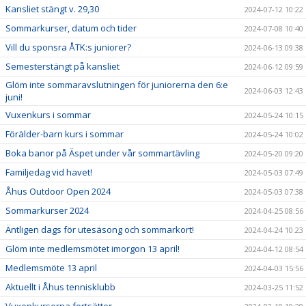
Kansliet stängt v. 29,30
2024-07-12 10:22
Sommarkurser, datum och tider
2024-07-08 10:40
Vill du sponsra ÅTK:s juniorer?
2024-06-13 09:38
Semesterstängt på kansliet
2024-06-12 09:59
Glöm inte sommaravslutningen för juniorerna den 6:e
2024-06-03 12:43
juni!
Vuxenkurs i sommar
2024-05-24 10:15
Förälder-barn kurs i sommar
2024-05-24 10:02
Boka banor på Äspet under vår sommartävling
2024-05-20 09:20
Familjedag vid havet!
2024-05-03 07:49
Åhus Outdoor Open 2024
2024-05-03 07:38
Sommarkurser 2024
2024-04-25 08:56
Äntligen dags för utesäsong och sommarkort!
2024-04-24 10:23
Glöm inte medlemsmötet imorgon 13 april!
2024-04-12 08:54
Medlemsmöte 13 april
2024-04-03 15:56
Aktuellt i Åhus tennisklubb
2024-03-25 11:52