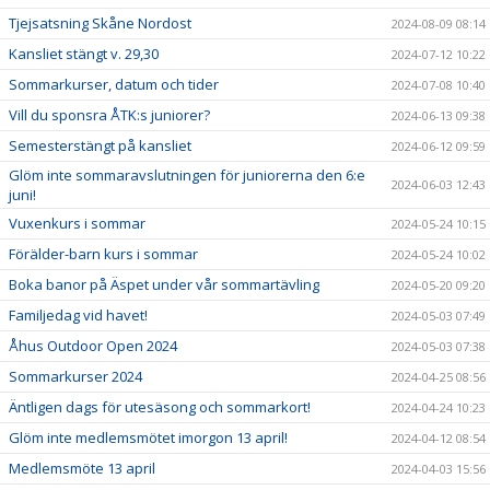
Tjejsatsning Skåne Nordost
2024-08-09 08:14
Kansliet stängt v. 29,30
2024-07-12 10:22
Sommarkurser, datum och tider
2024-07-08 10:40
Vill du sponsra ÅTK:s juniorer?
2024-06-13 09:38
Semesterstängt på kansliet
2024-06-12 09:59
Glöm inte sommaravslutningen för juniorerna den 6:e
2024-06-03 12:43
juni!
Vuxenkurs i sommar
2024-05-24 10:15
Förälder-barn kurs i sommar
2024-05-24 10:02
Boka banor på Äspet under vår sommartävling
2024-05-20 09:20
Familjedag vid havet!
2024-05-03 07:49
Åhus Outdoor Open 2024
2024-05-03 07:38
Sommarkurser 2024
2024-04-25 08:56
Äntligen dags för utesäsong och sommarkort!
2024-04-24 10:23
Glöm inte medlemsmötet imorgon 13 april!
2024-04-12 08:54
Medlemsmöte 13 april
2024-04-03 15:56