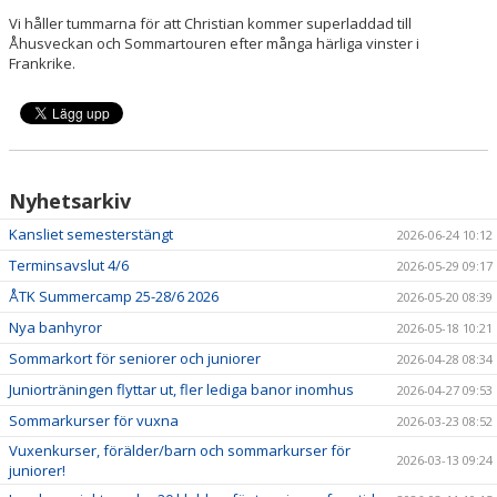
Vi håller tummarna för att Christian kommer superladdad till
Åhusveckan och Sommartouren efter många härliga vinster i
Frankrike.
Nyhetsarkiv
Kansliet semesterstängt
2026-06-24 10:12
Terminsavslut 4/6
2026-05-29 09:17
ÅTK Summercamp 25-28/6 2026
2026-05-20 08:39
Nya banhyror
2026-05-18 10:21
Sommarkort för seniorer och juniorer
2026-04-28 08:34
Juniorträningen flyttar ut, fler lediga banor inomhus
2026-04-27 09:53
Sommarkurser för vuxna
2026-03-23 08:52
Vuxenkurser, förälder/barn och sommarkurser för
2026-03-13 09:24
juniorer!