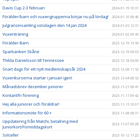
Davis Cup 2-3 februari
2024-01-19 10:31
Förälder/barn och vuxengrupperna börjar nu på lördag!
2024-01-10 08:40
Julgransinsamling söndagen den 14 jan 2024
2024-01-05 12:31
Vuxenträning
2024-01-02 09:43
Förälder-Barn
2023-12-19 13:59
Sparbanken Skåne
2023-12-19 09:03
Thilda Danielsson till Tennessee
2023-12-18 06:00
Snart dags för ett nytt medlemskapsår 2024
2023-12-08 11:52
Vuxenkurserna startar i januari igen!
2023-12-04 08:53
Månadsbrev december juniorer
2023-11-21 08:41
Kontantfri förening
2023-11-17 09:42
Hej alla juniorer och föräldrar!
2023-11-15 10:07
Informationsmöte för 60 +
2023-11-08 08:31
Uppdatering från Matchi, betalning med
2023-11-07 09:28
Juniorkort/Förmiddagskort
Solceller
2023-10-12 11:22