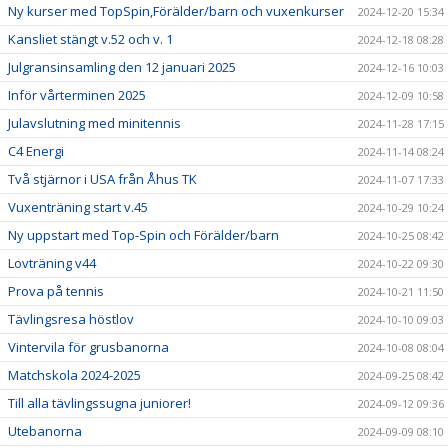
Ny kurser med TopSpin,Förälder/barn och vuxenkurser
2024-12-20 15:34
Kansliet stängt v.52 och v. 1
2024-12-18 08:28
Julgransinsamling den 12 januari 2025
2024-12-16 10:03
Inför vårterminen 2025
2024-12-09 10:58
Julavslutning med minitennis
2024-11-28 17:15
C4 Energi
2024-11-14 08:24
Två stjärnor i USA från Åhus TK
2024-11-07 17:33
Vuxenträning start v.45
2024-10-29 10:24
Ny uppstart med Top-Spin och Förälder/barn
2024-10-25 08:42
Lovträning v44
2024-10-22 09:30
Prova på tennis
2024-10-21 11:50
Tävlingsresa höstlov
2024-10-10 09:03
Vintervila för grusbanorna
2024-10-08 08:04
Matchskola 2024-2025
2024-09-25 08:42
Till alla tävlingssugna juniorer!
2024-09-12 09:36
Utebanorna
2024-09-09 08:10