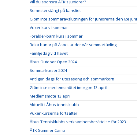
Vill du sponsra ÅTK:s juniorer?
Semesterstängt på kansliet
Glöm inte sommaravslutningen för juniorerna den 6:e juni
Vuxenkurs i sommar
Förälder-barn kurs i sommar
Boka banor på Äspet under vår sommartävling
Familjedag vid havet!
Åhus Outdoor Open 2024
Sommarkurser 2024
Äntligen dags för utesäsong och sommarkort!
Glöm inte medlemsmötet imorgon 13 april!
Medlemsmöte 13 april
Aktuellt i Åhus tennisklubb
Vuxenkurserna fortsätter
Åhus Tennisklubbs verksamhetsberättelse för 2023
ÅTK Summer Camp