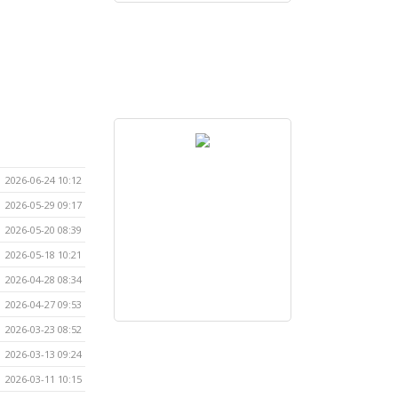
2026-06-24 10:12
2026-05-29 09:17
2026-05-20 08:39
2026-05-18 10:21
2026-04-28 08:34
2026-04-27 09:53
2026-03-23 08:52
2026-03-13 09:24
2026-03-11 10:15