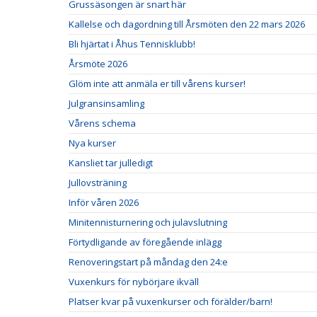
Grussäsongen är snart här
Kallelse och dagordning till Årsmöten den 22 mars 2026
Bli hjärtat i Åhus Tennisklubb!
Årsmöte 2026
Glöm inte att anmäla er till vårens kurser!
Julgransinsamling
Vårens schema
Nya kurser
Kansliet tar julledigt
Jullovsträning
Inför våren 2026
Minitennisturnering och julavslutning
Förtydligande av föregående inlägg
Renoveringstart på måndag den 24:e
Vuxenkurs för nybörjare ikväll
Platser kvar på vuxenkurser och förälder/barn!