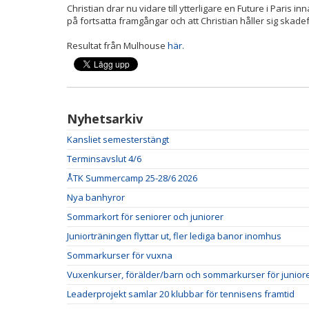
Christian drar nu vidare till ytterligare en Future i Paris i
på fortsatta framgångar och att Christian håller sig skadef
Resultat från Mulhouse
här.
Nyhetsarkiv
Kansliet semesterstängt
Terminsavslut 4/6
ÅTK Summercamp 25-28/6 2026
Nya banhyror
Sommarkort för seniorer och juniorer
Juniorträningen flyttar ut, fler lediga banor inomhus
Sommarkurser för vuxna
Vuxenkurser, förälder/barn och sommarkurser för juniore
Leaderprojekt samlar 20 klubbar för tennisens framtid