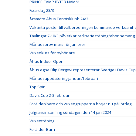
PRINCE CAMP BYTER NAMN!
Fixardag 23/3
Årsmöte Åhus Tennisklubb 24/3
Vakanta poster till valberedningen kommande verksamh
Tävlingar 7-10/3 påverkar ordinarie träning/abonnemang
Månadsbrev mars för juniorer
Vuxenkurs för nybörjare
Åhus Indoor Open
Åhus egna Filip Bergevi representerar Sverige i Davis Cup
Månadsuppdatering januari/februari
Top Spin
Davis Cup 2-3 februari
Förälder/barn och vuxengrupperna börjar nu på lördag!
Julgransinsamling söndagen den 14 jan 2024
Vuxenträning
Förälder-Barn