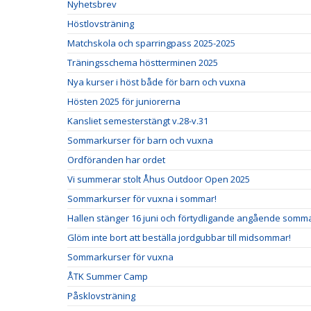
Nyhetsbrev
Höstlovsträning
Matchskola och sparringpass 2025-2025
Träningsschema höstterminen 2025
Nya kurser i höst både för barn och vuxna
Hösten 2025 för juniorerna
Kansliet semesterstängt v.28-v.31
Sommarkurser för barn och vuxna
Ordföranden har ordet
Vi summerar stolt Åhus Outdoor Open 2025
Sommarkurser för vuxna i sommar!
Hallen stänger 16 juni och förtydligande angående somm
Glöm inte bort att beställa jordgubbar till midsommar!
Sommarkurser för vuxna
ÅTK Summer Camp
Påsklovsträning