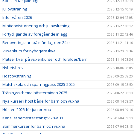
Kansliet tar julledigt
2025-12-19 10:18
Jullovsträning
2025-12-15 10:19
Inför våren 2026
2025-12-04 12:08
Minitennisturnering och julavslutning
2025-11-27 10:12
Förtydligande av föregående inlägg
2025-11-22 12:46
Renoveringstart på måndag den 24:e
2025-11-21 11:16
Vuxenkurs för nybörjare ikväll
2025-11-20 09:36
Platser kvar på vuxenkurser och förälder/barn!
2025-11-14 08:34
Nyhetsbrev
2025-10-06 08:05
Höstlovsträning
2025-09-25 08:20
Matchskola och sparringpass 2025-2025
2025-09-15 08:50
Träningsschema höstterminen 2025
2025-08-22 08:10
Nya kurser i höst både för barn och vuxna
2025-08-14 08:57
Hösten 2025 för juniorerna
2025-08-04 09:16
Kansliet semesterstängt v.28-v.31
2025-07-04 09:10
Sommarkurser för barn och vuxna
2025-07-04 08:13