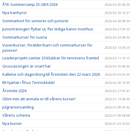
ÅTK Summercamp 25-28/6 2026
2026-05-20 08:39
Nya banhyror
2026-05-18 10:21
Sommarkort för seniorer och juniorer
2026-04-28 08:34
Juniorträningen flyttar ut, fler lediga banor inomhus
2026-04-27 09:53
Sommarkurser för vuxna
2026-03-23 08:52
Vuxenkurser, förälder/barn och sommarkurser för
2026-03-13 09:24
juniorer!
Leaderprojekt samlar 20 klubbar för tennisens framtid
2026-03-11 10:15
Grussäsongen är snart här
2026-03-10 08:30
Kallelse och dagordning till Årsmöten den 22 mars 2026
2026-03-05 09:20
Bli hjärtat i Åhus Tennisklubb!
2026-02-28 16:39
Årsmöte 2026
2026-02-27 09:41
Glöm inte att anmäla er till vårens kurser!
2026-01-15 08:39
Julgransinsamling
2026-01-08 09:42
Vårens schema
2026-01-08 08:08
Nya kurser
2026-01-05 10:03