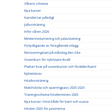
Vårens schema
Nya kurser
Kansliet tar julledigt
Jullovsträning
Inför våren 2026
Minitennisturnering och julavslutning
Förtydligande av föregående inlägg
Renoveringstart på måndag den 24:e
Vuxenkurs för nybörjare ikväll
Platser kvar på vuxenkurser och förälder/barn!
Nyhetsbrev
Höstlovsträning
Matchskola och sparringpass 2025-2025
Träningsschema höstterminen 2025
Nya kurser i höst både för barn och vuxna
Hösten 2025 för juniorerna