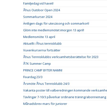
Familjedag vid havet!
Åhus Outdoor Open 2024
Sommarkurser 2024
Äntligen dags för utesäsong och sommarkort!
Glöm inte medlemsmötet imorgon 13 april!
Medlemsmöte 13 april
Aktuellt i Åhus tennisklubb
Vuxenkurserna fortsätter
Åhus Tennisklubbs verksamhetsberättelse för 2023
ÅTK Summer Camp
PRINCE CAMP BYTER NAMN!
Fixardag 23/3
Årsmöte Åhus Tennisklubb 24/3
Vakanta poster till valberedningen kommande verksamh
Tävlingar 7-10/3 påverkar ordinarie träning/abonnemang
Månadsbrev mars för juniorer