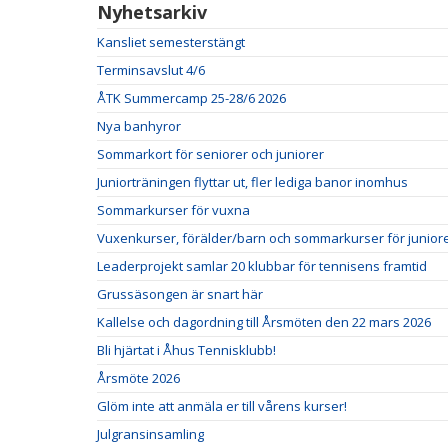
Nyhetsarkiv
Kansliet semesterstängt
Terminsavslut 4/6
ÅTK Summercamp 25-28/6 2026
Nya banhyror
Sommarkort för seniorer och juniorer
Juniorträningen flyttar ut, fler lediga banor inomhus
Sommarkurser för vuxna
Vuxenkurser, förälder/barn och sommarkurser för juniore
Leaderprojekt samlar 20 klubbar för tennisens framtid
Grussäsongen är snart här
Kallelse och dagordning till Årsmöten den 22 mars 2026
Bli hjärtat i Åhus Tennisklubb!
Årsmöte 2026
Glöm inte att anmäla er till vårens kurser!
Julgransinsamling