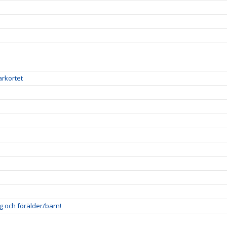
arkortet
g och förälder/barn!