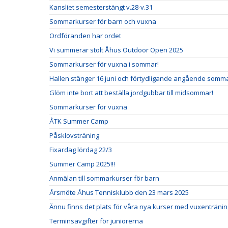
Kansliet semesterstängt v.28-v.31
Sommarkurser för barn och vuxna
Ordföranden har ordet
Vi summerar stolt Åhus Outdoor Open 2025
Sommarkurser för vuxna i sommar!
Hallen stänger 16 juni och förtydligande angående somm
Glöm inte bort att beställa jordgubbar till midsommar!
Sommarkurser för vuxna
ÅTK Summer Camp
Påsklovsträning
Fixardag lördag 22/3
Summer Camp 2025!!!
Anmälan till sommarkurser för barn
Årsmöte Åhus Tennisklubb den 23 mars 2025
Ännu finns det plats för våra nya kurser med vuxentränin
Terminsavgifter för juniorerna