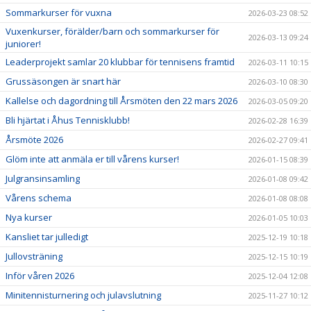
Sommarkurser för vuxna
2026-03-23 08:52
Vuxenkurser, förälder/barn och sommarkurser för
2026-03-13 09:24
juniorer!
Leaderprojekt samlar 20 klubbar för tennisens framtid
2026-03-11 10:15
Grussäsongen är snart här
2026-03-10 08:30
Kallelse och dagordning till Årsmöten den 22 mars 2026
2026-03-05 09:20
Bli hjärtat i Åhus Tennisklubb!
2026-02-28 16:39
Årsmöte 2026
2026-02-27 09:41
Glöm inte att anmäla er till vårens kurser!
2026-01-15 08:39
Julgransinsamling
2026-01-08 09:42
Vårens schema
2026-01-08 08:08
Nya kurser
2026-01-05 10:03
Kansliet tar julledigt
2025-12-19 10:18
Jullovsträning
2025-12-15 10:19
Inför våren 2026
2025-12-04 12:08
Minitennisturnering och julavslutning
2025-11-27 10:12