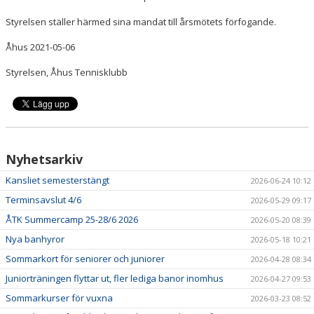
Styrelsen ställer härmed sina mandat till årsmötets förfogande.
Åhus 2021-05-06
Styrelsen, Åhus Tennisklubb
Nyhetsarkiv
Kansliet semesterstängt
2026-06-24 10:12
Terminsavslut 4/6
2026-05-29 09:17
ÅTK Summercamp 25-28/6 2026
2026-05-20 08:39
Nya banhyror
2026-05-18 10:21
Sommarkort för seniorer och juniorer
2026-04-28 08:34
Juniorträningen flyttar ut, fler lediga banor inomhus
2026-04-27 09:53
Sommarkurser för vuxna
2026-03-23 08:52