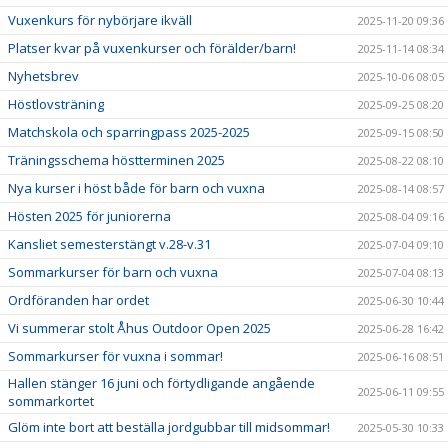
Vuxenkurs för nybörjare ikväll
2025-11-20 09:36
Platser kvar på vuxenkurser och förälder/barn!
2025-11-14 08:34
Nyhetsbrev
2025-10-06 08:05
Höstlovsträning
2025-09-25 08:20
Matchskola och sparringpass 2025-2025
2025-09-15 08:50
Träningsschema höstterminen 2025
2025-08-22 08:10
Nya kurser i höst både för barn och vuxna
2025-08-14 08:57
Hösten 2025 för juniorerna
2025-08-04 09:16
Kansliet semesterstängt v.28-v.31
2025-07-04 09:10
Sommarkurser för barn och vuxna
2025-07-04 08:13
Ordföranden har ordet
2025-06-30 10:44
Vi summerar stolt Åhus Outdoor Open 2025
2025-06-28 16:42
Sommarkurser för vuxna i sommar!
2025-06-16 08:51
Hallen stänger 16 juni och förtydligande angående
2025-06-11 09:55
sommarkortet
Glöm inte bort att beställa jordgubbar till midsommar!
2025-05-30 10:33