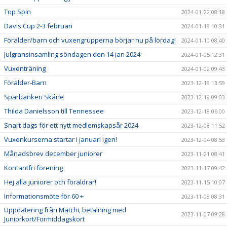
Top Spin
2024-01-22 08:18
Davis Cup 2-3 februari
2024-01-19 10:31
Förälder/barn och vuxengrupperna börjar nu på lördag!
2024-01-10 08:40
Julgransinsamling söndagen den 14 jan 2024
2024-01-05 12:31
Vuxenträning
2024-01-02 09:43
Förälder-Barn
2023-12-19 13:59
Sparbanken Skåne
2023-12-19 09:03
Thilda Danielsson till Tennessee
2023-12-18 06:00
Snart dags för ett nytt medlemskapsår 2024
2023-12-08 11:52
Vuxenkurserna startar i januari igen!
2023-12-04 08:53
Månadsbrev december juniorer
2023-11-21 08:41
Kontantfri förening
2023-11-17 09:42
Hej alla juniorer och föräldrar!
2023-11-15 10:07
Informationsmöte för 60 +
2023-11-08 08:31
Uppdatering från Matchi, betalning med
2023-11-07 09:28
Juniorkort/Förmiddagskort