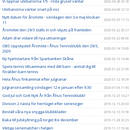
Vi öppnar utebanorna 1/5 - röda gruset väntar
2020-04-28 20:18
Utebanorna väntar snart på oss
2020-04-08 12:13
Nytt datum för årsmöte - söndagen den 3:e maj klockan
2020-03-29 17:15
11
Årsmötet den 29/3 ställs in och skjuts på framtiden
2020-03-22 20:37
Adam drar vidare till nya utmaningar
2020-03-22 08:00
OBS Uppskjutet! Årsmöte i Åhus Tennisklubb den 29/3,
2020-03-14 15:00
2020
Ny hjärtstartare från Sparbanken Skåne
2020-02-13 16:46
Spela tennis tillsammans med ditt barn - anmäl dig till
2020-01-22 21:00
förälder-barn tennis
Hela Åhus finkammat efter julgranar
2020-01-12 18:39
Julgransinsamling söndagen 12:e januari efter 9.30
2020-01-06 11:45
God Jul och Gott Nytt År från Åhus Tennisklubb!
2019-12-23 16:27
Division 2 nästa för herrlaget efter serieseger
2019-12-15 20:03
Beställ våra nya snygga klubbkläder
2019-12-15 13:59
Baka till Julskyltning på torget 8:e december
2019-11-28 20:25
Viktiga seriematcher i helgen
2019-11-17 19:46