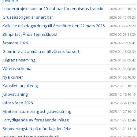
juniorer!
Leaderprojekt samlar 20 klubbar för tennisens framtid
2026-03-11 10:15
Grussäsongen är snart här
2026-03-10 08:30
Kallelse och dagordning till Årsmöten den 22 mars 2026
2026-03-05 09:20
Bli hjärtat i Åhus Tennisklubb!
2026-02-28 16:39
Årsmöte 2026
2026-02-27 09:41
Glöm inte att anmäla er till vårens kurser!
2026-01-15 08:39
Julgransinsamling
2026-01-08 09:42
Vårens schema
2026-01-08 08:08
Nya kurser
2026-01-05 10:03
Kansliet tar julledigt
2025-12-19 10:18
Jullovsträning
2025-12-15 10:19
Inför våren 2026
2025-12-04 12:08
Minitennisturnering och julavslutning
2025-11-27 10:12
Förtydligande av föregående inlägg
2025-11-22 12:46
Renoveringstart på måndag den 24:e
2025-11-21 11:16