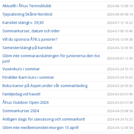
Aktuellt i Åhus Tennisklubb
2024-08-15 08:13
Tjejsatsning Skåne Nordost
2024-08-09 08:14
Kansliet stängt v. 29,30
2024-07-12 10:22
Sommarkurser, datum och tider
2024-07-08 10:40
Vill du sponsra ÅTK:s juniorer?
2024-06-13 09:38
Semesterstängt på kansliet
2024-06-12 09:59
Glöm inte sommaravslutningen för juniorerna den 6:e
2024-06-03 12:43
juni!
Vuxenkurs i sommar
2024-05-24 10:15
Förälder-barn kurs i sommar
2024-05-24 10:02
Boka banor på Äspet under vår sommartävling
2024-05-20 09:20
Familjedag vid havet!
2024-05-03 07:49
Åhus Outdoor Open 2024
2024-05-03 07:38
Sommarkurser 2024
2024-04-25 08:56
Äntligen dags för utesäsong och sommarkort!
2024-04-24 10:23
Glöm inte medlemsmötet imorgon 13 april!
2024-04-12 08:54