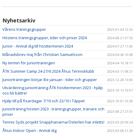
Nyhetsarkiv
Vårens träningsgrupper
2025-01-04 12:33
Höstens träningsgrupper, tider och priser 2024
2024-08-21 07:55
Junior - Anmäl dig till höstterminen 2024
2024-07-27 11:00
Månadsbrev maj från Christian Samuelsson
2024-04-28 10:08
Ny termin för juniorträningen
2024-04-16 18:11
ÅTK Summer Camp 24-27/6 2024 Åhus Tennisklubb
2024-03-11 08:21
Juniorträningen börjar 8:e januari - tider och grupper
2023-12-28 13:00
Utvärdering juniorträning ÅTK höstterminen 2023 - hjälp
2023-10-15 10:07
oss bli bättre!
Hjälp till på fixardagar 7/10 och 22/10 i Täppet
2023-10-01 10:28
Juniorträning hösten 2023 - träningsgrupper, tränare och
2023-08-27 21:01
priser
Tennis Syds projekt Snapphanarna/Österlen har inletts!
2023-03-20 09:24
Åhus Indoor Open - Anmäl dig
2023-03-08 21:29