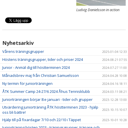
Ludvig Danielsson in action
Nyhetsarkiv
Vårens träningsgrupper
2025-01-04 12:33
Höstens träningsgrupper, tider och priser 2024
2024-08-21 07:55
Junior - Anmäl dig till höstterminen 2024
2024-07-27 11:00
Månadsbrev maj från Christian Samuelsson
2024-04-28 10:08
Ny termin för juniorträningen
2024-04-16 18:11
ÅTK Summer Camp 24-27/6 2024 Åhus Tennisklubb
2024-03-11 08:21
Juniorträningen börjar 8:e januari - tider och grupper
2023-12-28 13:00
Utvärdering juniorträning ÅTK höstterminen 2023 - hjälp
2023-10-15 10:07
oss bli bättre!
Hjälp till på fixardagar 7/10 och 22/10 i Täppet
2023-10-01 10:28
Juniorträning hösten 2023 - träningsgrupper, tränare och