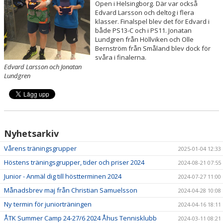
Open i Helsingborg. Där var också
Edvard Larsson och deltog i flera
klasser. Finalspel blev det för Edvard i
både PS13-C och i PS11. Jonatan
Lundgren från Höllviken och Olle
Bernström från Småland blev dock för
svåra i finalerna.
Edvard Larsson och Jonatan
Lundgren
Nyhetsarkiv
Vårens träningsgrupper
2025-01-04 12:33
Höstens träningsgrupper, tider och priser 2024
2024-08-21 07:55
Junior - Anmäl dig till höstterminen 2024
2024-07-27 11:00
Månadsbrev maj från Christian Samuelsson
2024-04-28 10:08
Ny termin för juniorträningen
2024-04-16 18:11
ÅTK Summer Camp 24-27/6 2024 Åhus Tennisklubb
2024-03-11 08:21