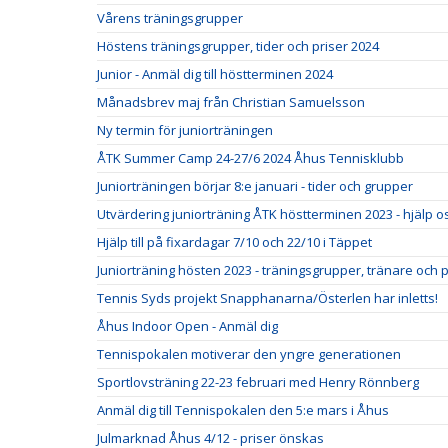
Vårens träningsgrupper
Höstens träningsgrupper, tider och priser 2024
Junior - Anmäl dig till höstterminen 2024
Månadsbrev maj från Christian Samuelsson
Ny termin för juniorträningen
ÅTK Summer Camp 24-27/6 2024 Åhus Tennisklubb
Juniorträningen börjar 8:e januari - tider och grupper
Utvärdering juniorträning ÅTK höstterminen 2023 - hjälp oss
Hjälp till på fixardagar 7/10 och 22/10 i Täppet
Juniorträning hösten 2023 - träningsgrupper, tränare och p
Tennis Syds projekt Snapphanarna/Österlen har inletts!
Åhus Indoor Open - Anmäl dig
Tennispokalen motiverar den yngre generationen
Sportlovsträning 22-23 februari med Henry Rönnberg
Anmäl dig till Tennispokalen den 5:e mars i Åhus
Julmarknad Åhus 4/12 - priser önskas