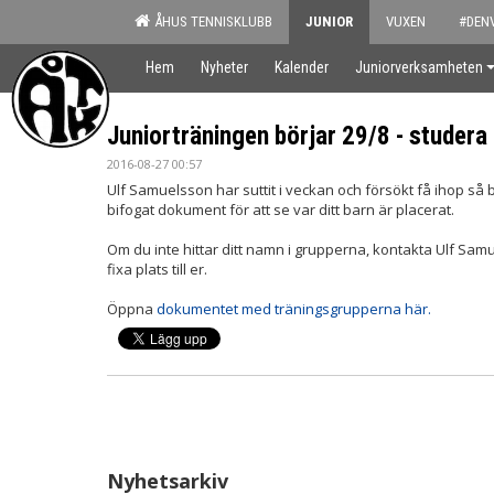
ÅHUS TENNISKLUBB
JUNIOR
VUXEN
#DEN
Hem
Nyheter
Kalender
Juniorverksamheten
Juniorträningen börjar 29/8 - studera
2016-08-27 00:57
Ulf Samuelsson har suttit i veckan och försökt få ihop så 
bifogat dokument för att se var ditt barn är placerat.
Om du inte hittar ditt namn i grupperna, kontakta Ulf Samue
fixa plats till er.
Öppna
dokumentet med träningsgrupperna här.
Nyhetsarkiv