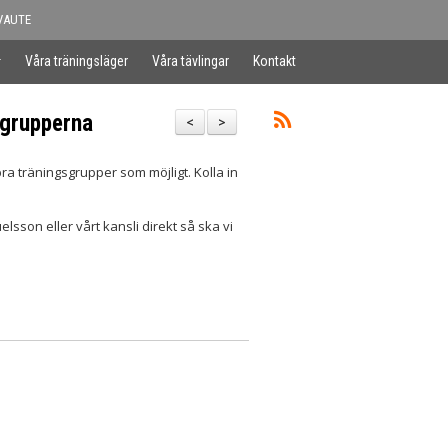
VAUTE
Våra träningsläger
Våra tävlingar
Kontakt
 grupperna
<
>
bra träningsgrupper som möjligt. Kolla in
lsson eller vårt kansli direkt så ska vi