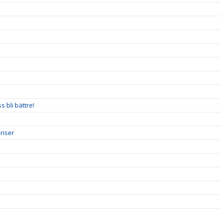
 bli bättre!
riser