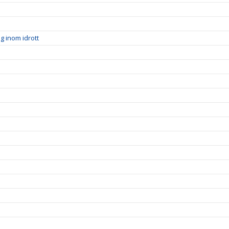
ng inom idrott