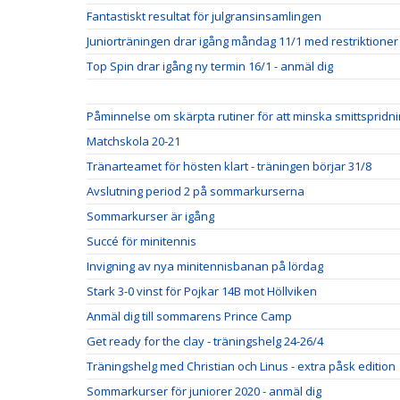
Fantastiskt resultat för julgransinsamlingen
Juniorträningen drar igång måndag 11/1 med restriktioner
Top Spin drar igång ny termin 16/1 - anmäl dig
Påminnelse om skärpta rutiner för att minska smittspridn
Matchskola 20-21
Tränarteamet för hösten klart - träningen börjar 31/8
Avslutning period 2 på sommarkurserna
Sommarkurser är igång
Succé för minitennis
Invigning av nya minitennisbanan på lördag
Stark 3-0 vinst för Pojkar 14B mot Höllviken
Anmäl dig till sommarens Prince Camp
Get ready for the clay - träningshelg 24-26/4
Träningshelg med Christian och Linus - extra påsk edition
Sommarkurser för juniorer 2020 - anmäl dig