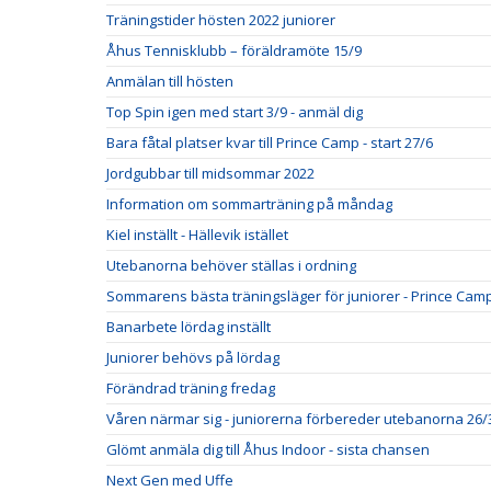
Träningstider hösten 2022 juniorer
Åhus Tennisklubb – föräldramöte 15/9
Anmälan till hösten
Top Spin igen med start 3/9 - anmäl dig
Bara fåtal platser kvar till Prince Camp - start 27/6
Jordgubbar till midsommar 2022
Information om sommarträning på måndag
Kiel inställt - Hällevik istället
Utebanorna behöver ställas i ordning
Sommarens bästa träningsläger för juniorer - Prince Cam
Banarbete lördag inställt
Juniorer behövs på lördag
Förändrad träning fredag
Våren närmar sig - juniorerna förbereder utebanorna 26/
Glömt anmäla dig till Åhus Indoor - sista chansen
Next Gen med Uffe