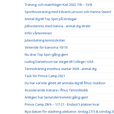
Träning- och matchläger Kiel 2022 7/8 -- 13/8
Sportlovsträning med Edvard Larsson och Hanna Steen!
Anmäl dig till Top Spin på lördagar
Jullovstennis med Hanna - anmäl dig direkt
Inför vårterminen
Julavslutning tennisskolan
Vinteride för banorna 10/10
Nu drar Top Spin igång igen!
Ludvig Danielsson tar steget till College i USA
Tennisträning inomhus startar 30/8 - anmäl dig
Tack för Prince Camp 2021
Du har väl inte glömt att anmäla dig till Åhus Outdoor
Assisterande tränare i Åhus Tennisklubb
Äntligen har tävlandet kommit igång igen!
Prince Camp 28/6 -- 1/7-21 - Endast 5 platser kvar
Nya datum för städning utebanor: lördag 27/3 & söndag 2