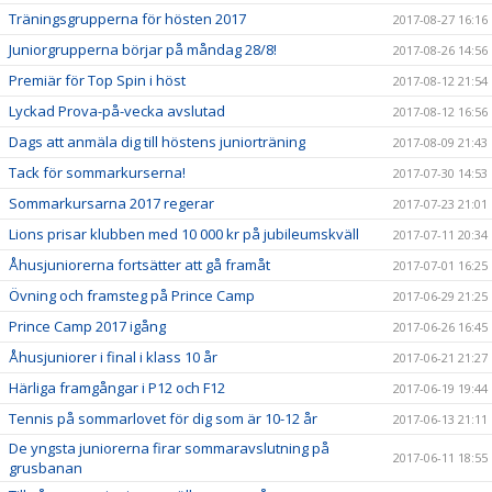
Träningsgrupperna för hösten 2017
2017-08-27 16:16
Juniorgrupperna börjar på måndag 28/8!
2017-08-26 14:56
Premiär för Top Spin i höst
2017-08-12 21:54
Lyckad Prova-på-vecka avslutad
2017-08-12 16:56
Dags att anmäla dig till höstens juniorträning
2017-08-09 21:43
Tack för sommarkurserna!
2017-07-30 14:53
Sommarkursarna 2017 regerar
2017-07-23 21:01
Lions prisar klubben med 10 000 kr på jubileumskväll
2017-07-11 20:34
Åhusjuniorerna fortsätter att gå framåt
2017-07-01 16:25
Övning och framsteg på Prince Camp
2017-06-29 21:25
Prince Camp 2017 igång
2017-06-26 16:45
Åhusjuniorer i final i klass 10 år
2017-06-21 21:27
Härliga framgångar i P12 och F12
2017-06-19 19:44
Tennis på sommarlovet för dig som är 10-12 år
2017-06-13 21:11
De yngsta juniorerna firar sommaravslutning på
2017-06-11 18:55
grusbanan