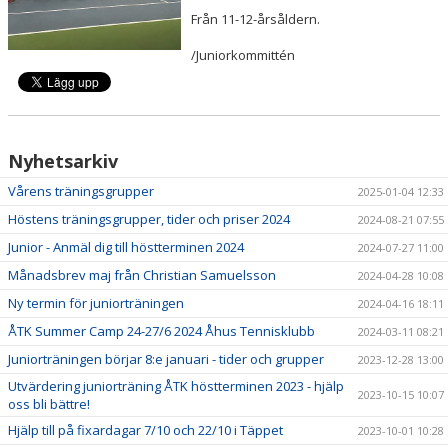
Från 11-12-årsåldern.
/Juniorkommittén
Nyhetsarkiv
Vårens träningsgrupper
2025-01-04 12:33
Höstens träningsgrupper, tider och priser 2024
2024-08-21 07:55
Junior - Anmäl dig till höstterminen 2024
2024-07-27 11:00
Månadsbrev maj från Christian Samuelsson
2024-04-28 10:08
Ny termin för juniorträningen
2024-04-16 18:11
ÅTK Summer Camp 24-27/6 2024 Åhus Tennisklubb
2024-03-11 08:21
Juniorträningen börjar 8:e januari - tider och grupper
2023-12-28 13:00
Utvärdering juniorträning ÅTK höstterminen 2023 - hjälp
2023-10-15 10:07
oss bli bättre!
Hjälp till på fixardagar 7/10 och 22/10 i Täppet
2023-10-01 10:28