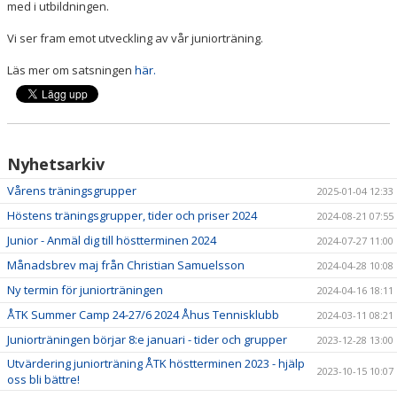
med i utbildningen.
Vi ser fram emot utveckling av vår juniorträning.
Läs mer om satsningen
här.
Nyhetsarkiv
Vårens träningsgrupper
2025-01-04 12:33
Höstens träningsgrupper, tider och priser 2024
2024-08-21 07:55
Junior - Anmäl dig till höstterminen 2024
2024-07-27 11:00
Månadsbrev maj från Christian Samuelsson
2024-04-28 10:08
Ny termin för juniorträningen
2024-04-16 18:11
ÅTK Summer Camp 24-27/6 2024 Åhus Tennisklubb
2024-03-11 08:21
Juniorträningen börjar 8:e januari - tider och grupper
2023-12-28 13:00
Utvärdering juniorträning ÅTK höstterminen 2023 - hjälp
2023-10-15 10:07
oss bli bättre!