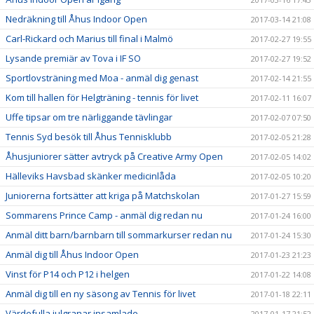
Nedräkning till Åhus Indoor Open
2017-03-14 21:08
Carl-Rickard och Marius till final i Malmö
2017-02-27 19:55
Lysande premiär av Tova i IF SO
2017-02-27 19:52
Sportlovsträning med Moa - anmäl dig genast
2017-02-14 21:55
Kom till hallen för Helgträning - tennis för livet
2017-02-11 16:07
Uffe tipsar om tre närliggande tävlingar
2017-02-07 07:50
Tennis Syd besök till Åhus Tennisklubb
2017-02-05 21:28
Åhusjuniorer sätter avtryck på Creative Army Open
2017-02-05 14:02
Hälleviks Havsbad skänker medicinlåda
2017-02-05 10:20
Juniorerna fortsätter att kriga på Matchskolan
2017-01-27 15:59
Sommarens Prince Camp - anmäl dig redan nu
2017-01-24 16:00
Anmäl ditt barn/barnbarn till sommarkurser redan nu
2017-01-24 15:30
Anmäl dig till Åhus Indoor Open
2017-01-23 21:23
Vinst för P14 och P12 i helgen
2017-01-22 14:08
Anmäl dig till en ny säsong av Tennis för livet
2017-01-18 22:11
Värdefulla julgranar insamlade
2017-01-17 21:52