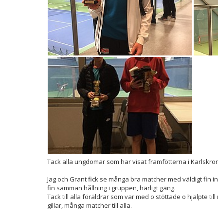
Tack alla ungdomar som har visat framfötterna i Karlskro
Jag och Grant fick se många bra matcher med väldigt fin inst
fin samman hållning i gruppen, härligt gäng.
Tack till alla föräldrar som var med o stöttade o hjälpte til
gillar, många matcher till alla.