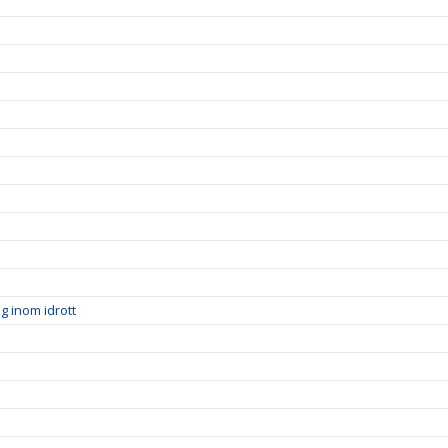
ng inom idrott