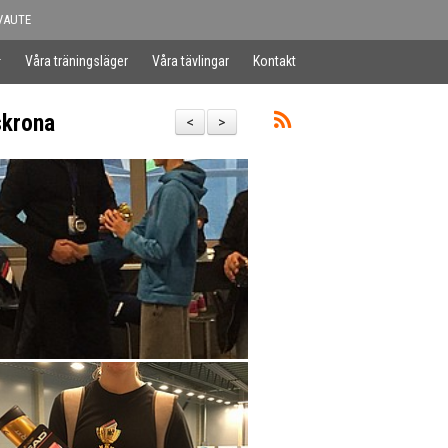
VAUTE
Våra träningsläger
Våra tävlingar
Kontakt
skrona
<
>