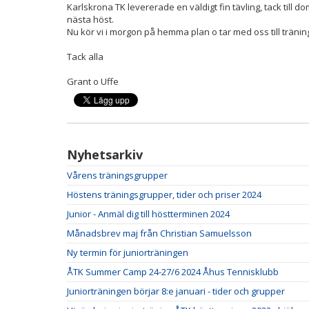
Karlskrona TK levererade en väldigt fin tävling, tack till dom
nästa höst.
Nu kör vi i morgon på hemma plan o tar med oss till tränin
Tack alla
Grant o Uffe
Nyhetsarkiv
Vårens träningsgrupper
Höstens träningsgrupper, tider och priser 2024
Junior - Anmäl dig till höstterminen 2024
Månadsbrev maj från Christian Samuelsson
Ny termin för juniorträningen
ÅTK Summer Camp 24-27/6 2024 Åhus Tennisklubb
Juniorträningen börjar 8:e januari - tider och grupper