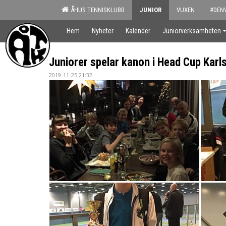
ÅHUS TENNISKLUBB
JUNIOR
VUXEN
#DEN
Hem
Nyheter
Kalender
Juniorverksamheten
Juniorer spelar kanon i Head Cup Karl
2019-11-25 21:32