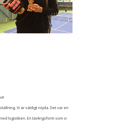
na!
ällning. Vi är väldigt nöjda. Det var en
l med logistiken. En tävlingsform som vi