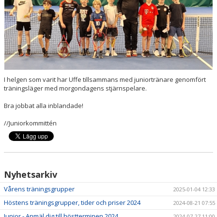
I helgen som varit har Uffe tillsammans med juniortränare genomfört
träningsläger med morgondagens stjärnspelare.
Bra jobbat alla inblandade!
//Juniorkommittén
Nyhetsarkiv
Vårens träningsgrupper
2025-01-04 12:33
Höstens träningsgrupper, tider och priser 2024
2024-08-21 07:55
Junior - Anmäl dig till höstterminen 2024
2024-07-27 11:00